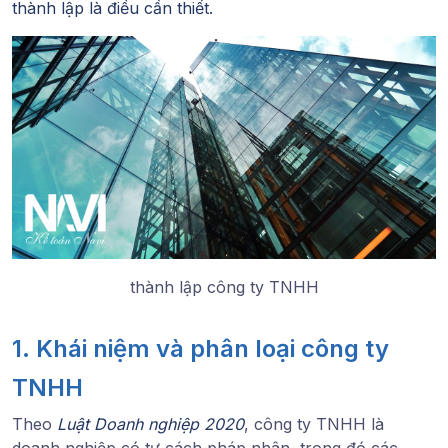
thành lập là điều cần thiết.
thành lập công ty TNHH
1. Khái niệm và phân loại công ty
TNHH
Theo
Luật Doanh nghiệp 2020
, công ty TNHH là
doanh nghiệp có tư cách pháp nhân, trong đó các