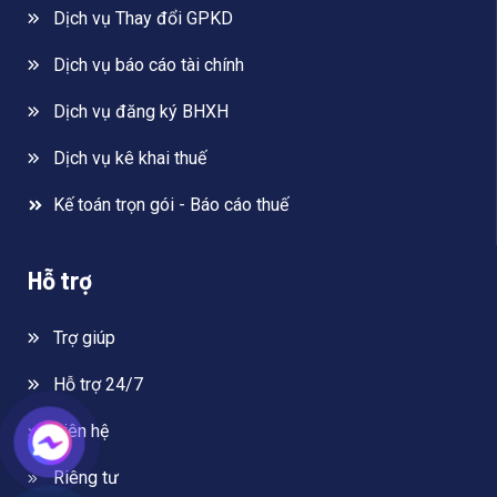
Dịch vụ Thay đổi GPKD
Dịch vụ báo cáo tài chính
Dịch vụ đăng ký BHXH
Dịch vụ kê khai thuế
Kế toán trọn gói - Báo cáo thuế
Hỗ trợ
Trợ giúp
Hỗ trợ 24/7
Liên hệ
Riêng tư