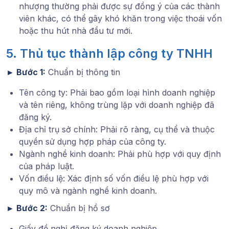
nhượng thường phải được sự đồng ý của các thành
viên khác, có thể gây khó khăn trong việc thoái vốn
hoặc thu hút nhà đầu tư mới.
5. Thủ tục thành lập công ty TNHH
►
Bước 1:
Chuẩn bị thông tin
Tên công ty: Phải bao gồm loại hình doanh nghiệp
và tên riêng, không trùng lặp với doanh nghiệp đã
đăng ký.
Địa chỉ trụ sở chính: Phải rõ ràng, cụ thể và thuộc
quyền sử dụng hợp pháp của công ty.
Ngành nghề kinh doanh: Phải phù hợp với quy định
của pháp luật.
Vốn điều lệ: Xác định số vốn điều lệ phù hợp với
quy mô và ngành nghề kinh doanh.
►
Bước 2:
Chuẩn bị hồ sơ
Giấy đề nghị đăng ký doanh nghiệp.