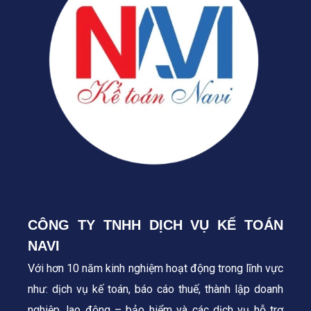
CÔNG TY TNHH DỊCH VỤ KẾ TOÁN
NAVI
Với hơn 10 năm kinh nghiệm hoạt động trong lĩnh vực
như: dịch vụ kế toán, báo cáo thuế, thành lập doanh
nghiệp, lao động – bảo hiểm và các dịch vụ hỗ trợ