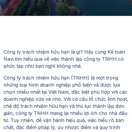
Công ty trách nhiệm hữu hạn là gì? Hãy cùng Kế toán
Navi tìm hiểu qua về việc
thành lập công ty TNHH
có
phức tạp như bạn nghĩ không nhé.
Công ty trách nhiệm hữu hạn (TNHH) là một trong
những loại hình doanh nghiệp phổ biến và được lựa
chọn nhiều nhất tại Việt Nam, đặc biệt phù hợp với các
doanh nghiệp vừa và nhỏ. Với cơ cấu tổ chức linh hoạt,
chế độ trách nhiệm hữu hạn và thủ tục thành lập đơn
giản, công ty TNHH mang lại nhiều lợi ích cho nhà đầu
tư. Tuy nhiên, để vận hành hiệu quả, việc hiểu rõ bản
chất, đặc điểm pháp lý, ưu nhược điểm và quy trình