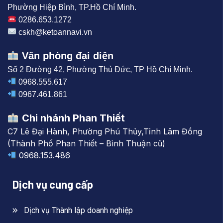
Phường Hiệp Bình, TP.Hồ Chí Minh.
0286.653.1272
cskh@ketoannavi.vn
Văn phòng đại diện
Số 2 Đường 42, Phường Thủ Đức, TP Hồ Chí Minh.
0968.555.617
0967.461.861
Chi nhánh Phan Thiết
C7 Lê Đại Hành, Phường Phú Thủy,Tỉnh Lâm Đồng
(Thành Phố Phan Thiết – Bình Thuận cũ)
0968.153.486
Dịch vụ cung cấp
Dịch vụ Thành lập doanh nghiệp