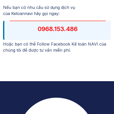
Nếu bạn có nhu cầu sử dụng dịch vụ
của
Ketoannavi
hãy gọi ngay:
0968.153.486
Hoặc bạn có thể Follow
Facebook Kế toán NAVI
của
chúng tôi để được tư vấn miễn phí.