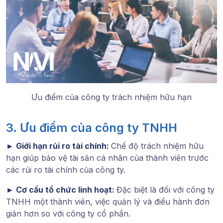
Ưu điểm của công ty trách nhiệm hữu hạn
3. Ưu điểm của công ty TNHH
►
Giới hạn rủi ro tài chính:
Chế độ trách nhiệm hữu
hạn giúp bảo vệ tài sản cá nhân của thành viên trước
các rủi ro tài chính của công ty.
►
Cơ cấu tổ chức linh hoạt:
Đặc biệt là đối với công ty
TNHH một thành viên, việc quản lý và điều hành đơn
giản hơn so với công ty cổ phần.