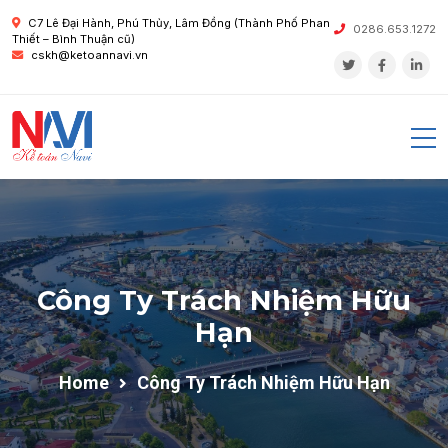
C7 Lê Đại Hành, Phú Thủy, Lâm Đồng (Thành Phố Phan
0286.653.1272
Thiết – Bình Thuận cũ)
cskh@ketoannavi.vn
Công Ty Trách Nhiệm Hữu
Hạn
Home
Công Ty Trách Nhiệm Hữu Hạn