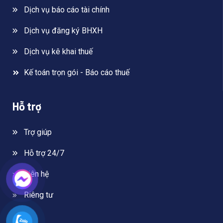
Dịch vụ báo cáo tài chính
Dịch vụ đăng ký BHXH
Dịch vụ kê khai thuế
Kế toán trọn gói - Báo cáo thuế
Hỗ trợ
Trợ giúp
Hỗ trợ 24/7
Liên hệ
Riêng tư