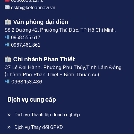
0286.653.1272
cskh@ketoannavi.vn
Văn phòng đại diện
Số 2 Đường 42, Phường Thủ Đức, TP Hồ Chí Minh.
0968.555.617
0967.461.861
Chi nhánh Phan Thiết
C7 Lê Đại Hành, Phường Phú Thủy,Tỉnh Lâm Đồng
(Thành Phố Phan Thiết – Bình Thuận cũ)
0968.153.486
Dịch vụ cung cấp
Dịch vụ Thành lập doanh nghiệp
Dịch vụ Thay đổi GPKD