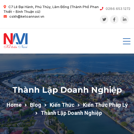
C7 Lê Đại Hành, Phú Thủy, Lâm Đồng (Thành Phố Phan
0286.653.1272
Thiết – Bình Thuận cũ)
cskh@ketoannavi.vn
Thành Lập Doanh Nghiệp
Home
Blog
Kiến Thức
Kiến Thức Pháp Lý
Thành Lập Doanh Nghiệp