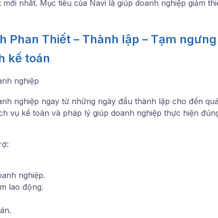
 mới nhất. Mục tiêu của Navi là giúp doanh nghiệp giảm thiể
h Phan Thiết – Thành lập – Tạm ngưng 
h kế toán
oanh nghiệp
anh nghiệp ngay từ những ngày đầu thành lập cho đến quá
h vụ kế toán và pháp lý giúp doanh nghiệp thực hiện đúng 
rợ:
oanh nghiệp.
m lao động.
án.