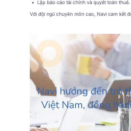
Lập báo cáo tài chính và quyết toán thuế.
Với đội ngũ chuyên môn cao, Navi cam kết đồ