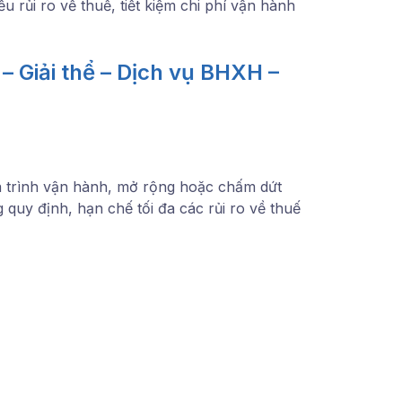
u rủi ro về thuế, tiết kiệm chi phí vận hành
– Giải thể – Dịch vụ BHXH –
 trình vận hành, mở rộng hoặc chấm dứt
quy định, hạn chế tối đa các rủi ro về thuế