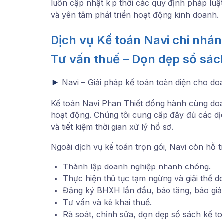
luôn cập nhật kịp thời các quy định pháp luật
và yên tâm phát triển hoạt động kinh doanh.
Dịch vụ Kế toán Navi chi nhán
Tư vấn thuế – Dọn dẹp sổ sác
►
Navi – Giải pháp kế toán toàn diện cho d
Kế toán Navi Phan Thiết đồng hành cùng do
hoạt động. Chúng tôi cung cấp đầy đủ các dịc
và tiết kiệm thời gian xử lý hồ sơ.
Ngoài dịch vụ kế toán trọn gói, Navi còn hỗ t
Thành lập doanh nghiệp nhanh chóng.
Thực hiện thủ tục tạm ngừng và giải thể d
Đăng ký BHXH lần đầu, báo tăng, báo giả
Tư vấn và kê khai thuế.
Rà soát, chỉnh sửa, dọn dẹp sổ sách kế to