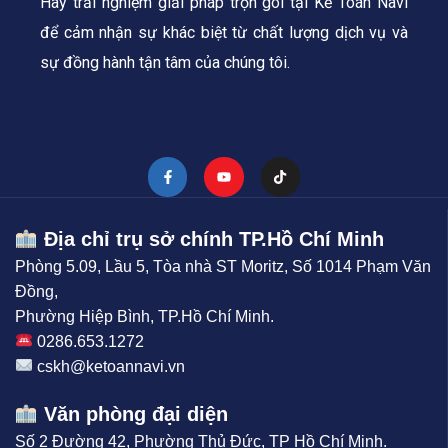
Hãy trải nghiệm giải pháp trọn gói tại Kế Toán Navi
để cảm nhận sự khác biệt từ chất lượng dịch vụ và
sự đồng hành tận tâm của chúng tôi.
Địa chỉ trụ sở chính TP.Hồ Chí Minh
Phòng 5.09, Lầu 5, Tòa nhà ST Moritz, Số 1014 Phạm Văn
Đồng,
Phường Hiệp Bình, TP.Hồ Chí Minh.
0286.653.1272
cskh@ketoannavi.vn
Văn phòng đại diện
Số 2 Đường 42, Phường Thủ Đức, TP Hồ Chí Minh.