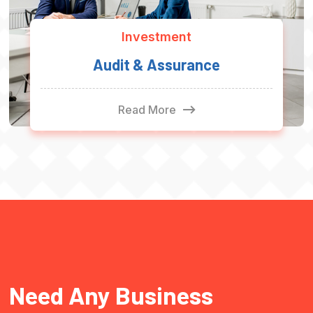
Investment
Audit & Assurance
Read More
Need Any Business