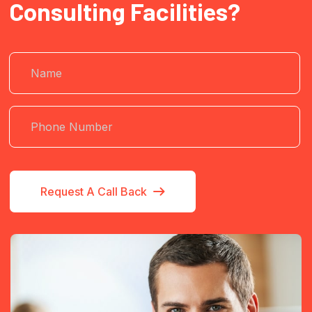
Consulting Facilities?
Request A Call Back