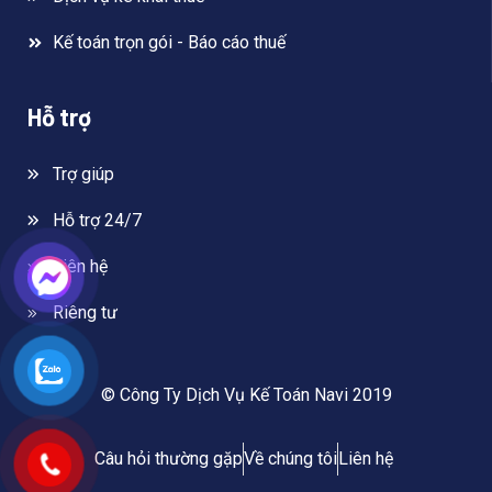
Kế toán trọn gói - Báo cáo thuế
Hỗ trợ
Trợ giúp
Hỗ trợ 24/7
Liên hệ
Riêng tư
© Công Ty Dịch Vụ Kế Toán Navi 2019
Câu hỏi thường gặp
Về chúng tôi
Liên hệ