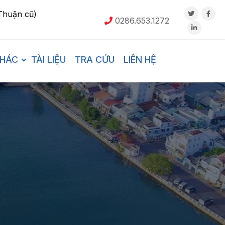
Thuận cũ)
0286.653.1272
KHÁC
TÀI LIỆU
TRA CỨU
LIÊN HỆ