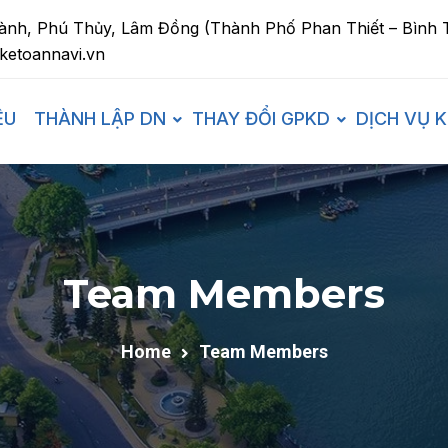
ành, Phú Thủy, Lâm Đồng (Thành Phố Phan Thiết – Bình 
ketoannavi.vn
ỆU
THÀNH LẬP DN
THAY ĐỔI GPKD
DỊCH VỤ 
Team Members
Home
Team Members