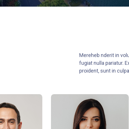
Mereheb nderit in volu
fugiat nulla pariatur.
proident, sunt in culpa