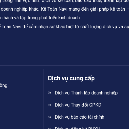
rong lĩnh vực như: dịch vụ kế toán, báo cáo thuế, thành lập do
 doanh nghiệp khác. Kế Toán Navi mang đến giải pháp kế toán –
 hành và tập trung phát triển kinh doanh.
Kế Toán Navi để cảm nhận sự khác biệt từ chất lượng dịch vụ và s
Dịch vụ cung cấp
ồng,
Dịch vụ Thành lập doanh nghiệp
Dịch vụ Thay đổi GPKD
Dịch vụ báo cáo tài chính