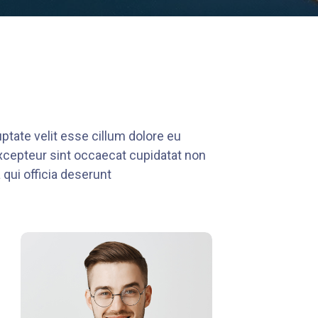
ptate velit esse cillum dolore eu
 Excepteur sint occaecat cupidatat non
 qui officia deserunt