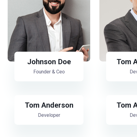
Johnson Doe
Tom A
Founder & Ceo
Dev
Tom Anderson
Tom A
Developer
Dev