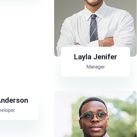
Layla Jenifer
Manager
nderson
eloper