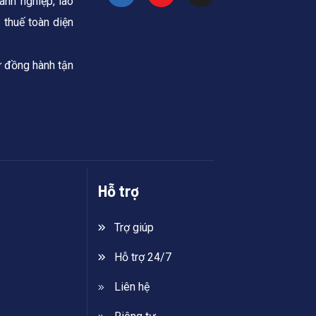
anh nghiệp, lao
 thuế toàn diện
ự đồng hành tận
Hỗ trợ
Trợ giúp
Hỗ trợ 24/7
Liên hệ