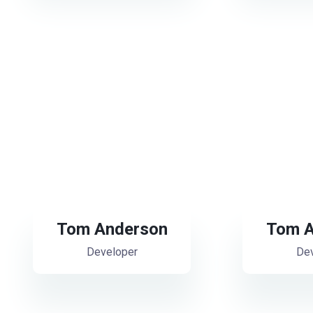
Tom Anderson
Tom A
Developer
Dev