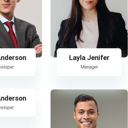
nderson
Layla Jenifer
eloper
Manager
nderson
eloper