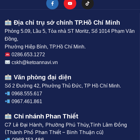
Địa chỉ trụ sở chính TP.Hồ Chí Minh
Phòng 5.09, Lầu 5, Tòa nhà ST Moritz, Số 1014 Phạm Văn
Đồng,
Phường Hiệp Bình, TP.Hồ Chí Minh.
0286.653.1272
cskh@ketoannavi.vn
Văn phòng đại diện
Số 2 Đường 42, Phường Thủ Đức, TP Hồ Chí Minh.
0968.555.617
0967.461.861
Chi nhánh Phan Thiết
C7 Lê Đại Hành, Phường Phú Thủy,Tỉnh Lâm Đồng
(Thành Phố Phan Thiết – Bình Thuận cũ)
0968.153.486