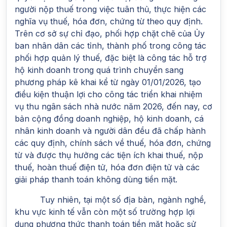
người nộp thuế trong việc tuân thủ, thực hiện các
nghĩa vụ thuế, hóa đơn, chứng từ theo quy định.
Trên cơ sở sự chỉ đạo, phối hợp chặt chẽ của Ủy
ban nhân dân các tỉnh, thành phố trong công tác
phối hợp quản lý thuế, đặc biệt là công tác hỗ trợ
hộ kinh doanh trong quá trình chuyển sang
phương pháp kê khai kể từ ngày 01/01/2026, tạo
điều kiện thuận lợi cho công tác triển khai nhiệm
vụ thu ngân sách nhà nước năm 2026, đến nay, cơ
bản cộng đồng doanh nghiệp, hộ kinh doanh, cá
nhân kinh doanh và người dân đều đã chấp hành
các quy định, chính sách về thuế, hóa đơn, chứng
từ và được thụ hưởng các tiện ích khai thuế, nộp
thuế, hoàn thuế điện tử, hóa đơn điện tử và các
giải pháp thanh toán không dùng tiền mặt.
Tuy nhiên, tại một số địa bàn, ngành nghề,
khu vực kinh tế vẫn còn một số trường hợp lợi
dụng phương thức thanh toán tiền mặt hoặc sử