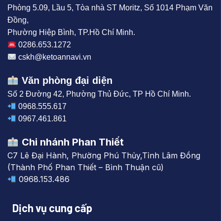
Phòng 5.09, Lầu 5, Tòa nhà ST Moritz, Số 1014 Phạm Văn
Đồng,
Phường Hiệp Bình, TP.Hồ Chí Minh.
0286.653.1272
cskh@ketoannavi.vn
Văn phòng đại diện
Số 2 Đường 42, Phường Thủ Đức, TP Hồ Chí Minh.
0968.555.617
0967.461.861
Chi nhánh Phan Thiết
C7 Lê Đại Hành, Phường Phú Thủy,Tỉnh Lâm Đồng
(Thành Phố Phan Thiết – Bình Thuận cũ)
0968.153.486
Dịch vụ cung cấp