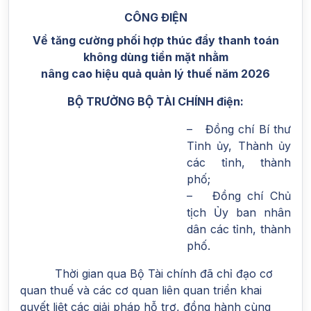
CÔNG ĐIỆN
Về tăng cường phối hợp thúc đẩy thanh toán
không dùng tiền mặt nhằm
nâng cao hiệu quả quản lý thuế năm 2026
BỘ TRƯỞNG BỘ TÀI CHÍNH điện:
– Đồng chí Bí thư
Tỉnh ủy, Thành ủy
các tỉnh, thành
phố;
–
Đồng chí Chủ
tịch Ủy ban nhân
dân các tỉnh, thành
phố.
Thời gian qua Bộ Tài chính đã chỉ đạo cơ
quan thuế và các cơ quan liên quan triển khai
quyết liệt các giải pháp hỗ trợ, đồng hành cùng