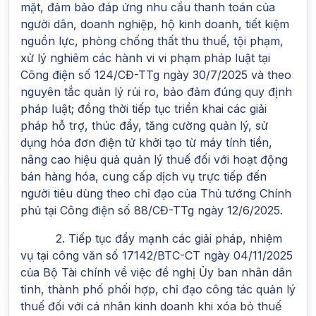
mặt, đảm bảo đáp ứng nhu cầu thanh toán của
người dân, doanh nghiệp, hộ kinh doanh, tiết kiệm
nguồn lực, phòng chống thất thu thuế, tội phạm,
xử lý nghiêm các hành vi vi phạm pháp luật tại
Công điện số 124/CĐ-TTg ngày 30/7/2025 và theo
nguyên tắc quản lý rủi ro, bảo đảm đúng quy định
pháp luật; đồng thời tiếp tục triển khai các giải
pháp hỗ trợ, thúc đẩy, tăng cường quản lý, sử
dụng hóa đơn điện tử khởi tạo từ máy tính tiền,
nâng cao hiệu quả quản lý thuế đối với hoạt động
bán hàng hóa, cung cấp dịch vụ trực tiếp đến
người tiêu dùng theo chỉ đạo của Thủ tướng Chính
phủ tại Công điện số 88/CĐ-TTg ngày 12/6/2025.
2. Tiếp tục đẩy mạnh các giải pháp, nhiệm
vụ tại công văn số 17142/BTC-CT ngày 04/11/2025
của Bộ Tài chính về việc đề nghị Ủy ban nhân dân
tỉnh, thành phố phối hợp, chỉ đạo công tác quản lý
thuế đối với cá nhân kinh doanh khi xóa bỏ thuế