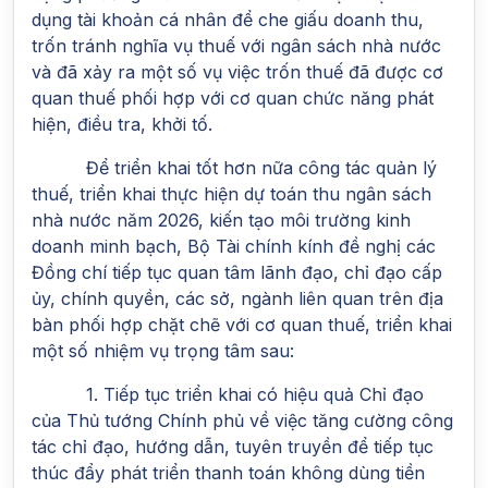
dụng tài khoản cá nhân để che giấu doanh thu,
trốn tránh nghĩa vụ thuế với ngân sách nhà nước
và đã xảy ra một số vụ việc trốn thuế đã được cơ
quan thuế phối hợp với cơ quan chức năng phát
hiện, điều tra, khởi tố.
Để triển khai tốt hơn nữa công tác quản lý
thuế, triển khai thực hiện dự toán thu ngân sách
nhà nước năm 2026, kiến tạo môi trường kinh
doanh minh bạch, Bộ Tài chính kính đề nghị các
Đồng chí tiếp tục quan tâm lãnh đạo, chỉ đạo cấp
ủy, chính quyền, các sở, ngành liên quan trên địa
bàn phối hợp chặt chẽ với cơ quan thuế, triển khai
một số nhiệm vụ trọng tâm sau:
1. Tiếp tục triển khai có hiệu quả Chỉ đạo
của Thủ tướng Chính phủ về việc tăng cường công
tác chỉ đạo, hướng dẫn, tuyên truyền để tiếp tục
thúc đẩy phát triển thanh toán không dùng tiền