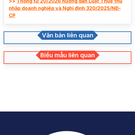
>>
Thông tư 20/2026 hướng dẫn Luật Thuế thu
nhập doanh nghiệp và Nghị định 320/2025/NĐ-
CP
Văn bản liên quan
Biểu mẫu liên quan