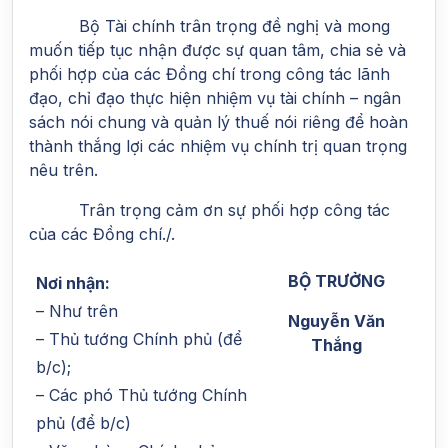
Bộ Tài chính trân trọng đề nghị và mong
muốn tiếp tục nhận được sự quan tâm, chia sẻ và
phối hợp của các Đồng chí trong công tác lãnh
đạo, chỉ đạo thực hiện nhiệm vụ tài chính – ngân
sách nói chung và quản lý thuế nói riêng để hoàn
thành thắng lợi các nhiệm vụ chính trị quan trọng
nêu trên.
Trân trọng cảm ơn sự phối hợp công tác
của các Đồng chí./.
BỘ TRƯỞNG
Nơi nhận:
– Như trên
Nguyễn Văn
– Thủ tướng Chính phủ (để
Thắng
b/c);
– Các phó Thủ tướng Chính
phủ (để b/c)