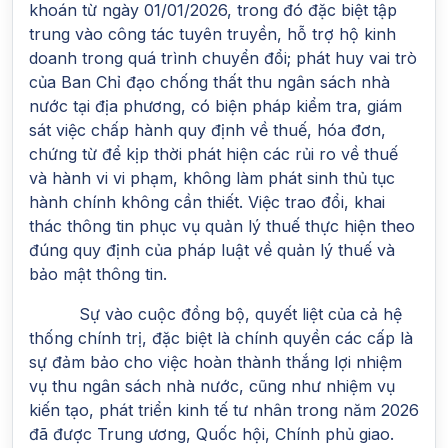
khoán từ ngày 01/01/2026, trong đó đặc biệt tập
trung vào công tác tuyên truyền, hỗ trợ hộ kinh
doanh trong quá trình chuyển đổi; phát huy vai trò
của Ban Chỉ đạo chống thất thu ngân sách nhà
nước tại địa phương, có biện pháp kiểm tra, giám
sát việc chấp hành quy định về thuế, hóa đơn,
chứng từ để kịp thời phát hiện các rủi ro về thuế
và hành vi vi phạm, không làm phát sinh thủ tục
hành chính không cần thiết. Việc trao đổi, khai
thác thông tin phục vụ quản lý thuế thực hiện theo
đúng quy định của pháp luật về quản lý thuế và
bảo mật thông tin.
Sự vào cuộc đồng bộ, quyết liệt của cả hệ
thống chính trị, đặc biệt là chính quyền các cấp là
sự đảm bảo cho việc hoàn thành thắng lợi nhiệm
vụ thu ngân sách nhà nước, cũng như nhiệm vụ
kiến tạo, phát triển kinh tế tư nhân trong năm 2026
đã được Trung ương, Quốc hội, Chính phủ giao.