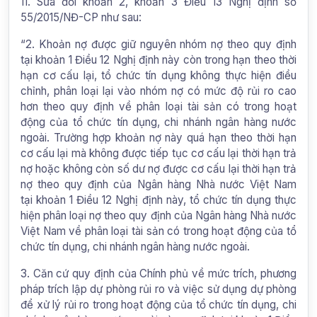
11. Sửa đổi khoản 2, khoản 3 Điều 13 Nghị định số
55/2015/NĐ-CP như sau:
“2. Khoản nợ được giữ nguyên nhóm nợ theo quy định
tại khoản 1 Điều 12 Nghị định này còn trong hạn theo thời
hạn cơ cấu lại, tổ chức tín dụng không thực hiện điều
chỉnh, phân loại lại vào nhóm nợ có mức độ rủi ro cao
hơn theo quy định về phân loại tài sản có trong hoạt
động của tổ chức tín dụng, chi nhánh ngân hàng nước
ngoài. Trường hợp khoản nợ này quá hạn theo thời hạn
cơ cấu lại mà không được tiếp tục cơ cấu lại thời hạn trả
nợ hoặc không còn số dư nợ được cơ cấu lại thời hạn trả
nợ theo quy định của Ngân hàng Nhà nước Việt Nam
tại khoản 1 Điều 12 Nghị định này, tổ chức tín dụng thực
hiện phân loại nợ theo quy định của Ngân hàng Nhà nước
Việt Nam về phân loại tài sản có trong hoạt động của tổ
chức tín dụng, chi nhánh ngân hàng nước ngoài.
3. Căn cứ quy định của Chính phủ về mức trích, phương
pháp trích lập dự phòng rủi ro và việc sử dụng dự phòng
để xử lý rủi ro trong hoạt động của tổ chức tín dụng, chi