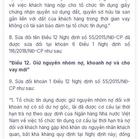
về việc khách hàng nộp cho tổ chức tín dụng giấy
chứng nhận quyền sử dụng đất, quyền sở hữu tài sản
gắn liền với đất của khách hàng trong thời gian vay
không có tài sản bảo đảm tại tổ chức tín dụng.”
8. Sửa đổi tên Điều 12 Nghị định số 55/2015/NĐ-CP đã
được sửa đổi tại khoản 6 Điều 1 Nghị định số
116/2018/NĐ-CP như sau:
“Điều 12. Giữ nguyên nhóm nợ, khoanh nợ và cho
vay mới”
9. Sửa đổi khoản 1 Điều 12 Nghị định số 55/2015/NĐ-
CP như sau:
“1. Tổ chức tín dụng được giữ nguyên nhóm nợ đối với
khoản nợ có số dư nợ gốc, lãi đã được cơ cấu lại thời
hạn trả nợ theo quy định của Ngân hàng Nhà nước Việt
Nam về việc tổ chức tín dụng cơ cấu lại thời hạn trả nợ
đối với khách hàng gặp khó khăn do nguyên nhân khách
quan, bất khả kháng quy định tại Nghị định này; đồng