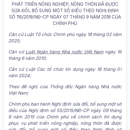
PHÁT TRIỂN NÔNG NGHIỆP, NÔNG THÔN ĐÃ ĐƯỢC
SỬA ĐỔI, BỔ SUNG MỘT SỐ ĐIỀU THEO NGHỊ ĐỊNH
SỐ 116/2018/NĐ-CP NGÀY 07 THÁNG 9 NĂM 2018 CỦA
CHÍNH PHỦ
Căn cứ Luật Tổ chức Chính phủ ngày 18 tháng 02 năm
2025;
Căn cứ
Luật Ngân hàng Nhà nước Việt Nam
ngày 16
tháng 6 năm 2010;
Căn cứ Luật Các tổ chức tín dụng ngày 18 tháng 01
năm 2024;
Theo đề nghị của Thống đốc Ngân hàng Nhà nước
Việt Nam;
Chính phủ ban hành Nghị định sửa đổi, bổ sung một số
điều của Nghị định số 55/2015/NĐ-CP ngày 09 tháng
6 năm 2015 của Chính phủ về chính sách tín dụng
phục vụ phát triển nông nghiệp, nông thôn đã được
sửa đổi, bổ sung một số điều theo Nghị định số