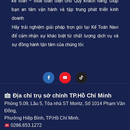
kế toán – thuế toàn diện cho Quý khách hàng.
Giúp
bạn an tâm vận hành và tập trung phát triển kinh
doanh.
Hãy trải nghiệm giải pháp trọn gói tại Kế Toán Navi
để cảm nhận sự khác biệt từ chất lượng dịch vụ và
sự đồng hành tận tâm của chúng tôi.
Địa chỉ trụ sở chính TP.Hồ Chí Minh
Phòng 5.09, Lầu 5, Tòa nhà ST Moritz, Số 1014 Phạm Văn
Đồng,
Phường Hiệp Bình, TP.Hồ Chí Minh.
0286.653.1272