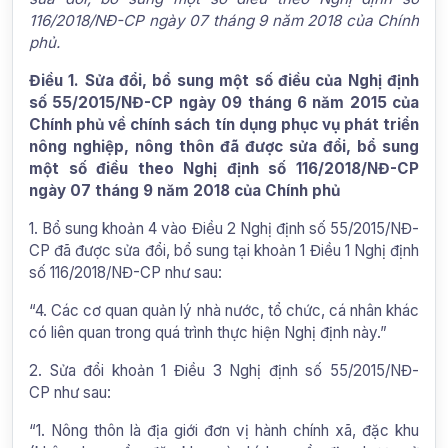
116/2018/NĐ-CP ngày 07 tháng 9 năm 2018 của Chính
phủ.
Điều 1. Sửa đổi, bổ sung một số điều của Nghị định
số 55/2015/NĐ-CP ngày 09 tháng 6 năm 2015 của
Chính phủ về chính sách tín dụng phục vụ phát triển
nông nghiệp, nông thôn đã được sửa đổi, bổ sung
một số điều theo Nghị định số 116/2018/NĐ-CP
ngày 07 tháng 9 năm 2018 của Chính phủ
1. Bổ sung khoản 4 vào Điều 2 Nghị định số 55/2015/NĐ-
CP đã được sửa đổi, bổ sung tại khoản 1 Điều 1 Nghị định
số 116/2018/NĐ-CP như sau:
“4. Các cơ quan quản lý nhà nước, tổ chức, cá nhân khác
có liên quan trong quá trình thực hiện Nghị định này.”
2. Sửa đổi khoản 1 Điều 3 Nghị định số 55/2015/NĐ-
CP như sau:
“1. Nông thôn là địa giới đơn vị hành chính xã, đặc khu