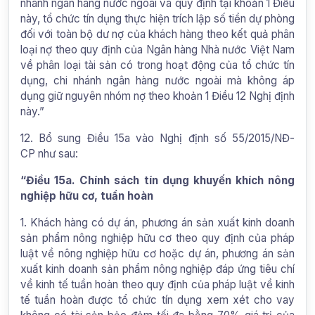
nhánh ngân hàng nước ngoài và quy định tại khoản 1 Điều
này, tổ chức tín dụng thực hiện trích lập số tiền dự phòng
đối với toàn bộ dư nợ của khách hàng theo kết quả phân
loại nợ theo quy định của Ngân hàng Nhà nước Việt Nam
về phân loại tài sản có trong hoạt động của tổ chức tín
dụng, chi nhánh ngân hàng nước ngoài mà không áp
dụng giữ nguyên nhóm nợ theo khoản 1 Điều 12 Nghị định
này.”
12. Bổ sung Điều 15a vào Nghị định số 55/2015/NĐ-
CP như sau:
“Điều 15a. Chính sách tín dụng khuyến khích nông
nghiệp hữu cơ, tuần hoàn
1. Khách hàng có dự án, phương án sản xuất kinh doanh
sản phẩm nông nghiệp hữu cơ theo quy định của pháp
luật về nông nghiệp hữu cơ hoặc dự án, phương án sản
xuất kinh doanh sản phẩm nông nghiệp đáp ứng tiêu chí
về kinh tế tuần hoàn theo quy định của pháp luật về kinh
tế tuần hoàn được tổ chức tín dụng xem xét cho vay