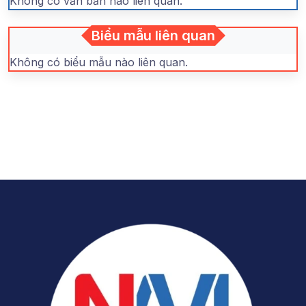
Không có văn bản nào liên quan.
Biểu mẫu liên quan
Không có biểu mẫu nào liên quan.