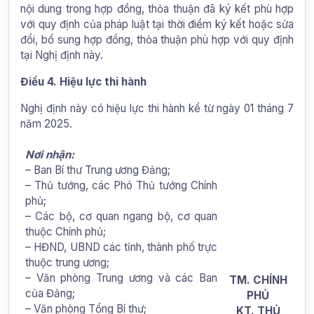
nội dung trong hợp đồng, thỏa thuận đã ký kết phù hợp
với quy định của pháp luật tại thời điểm ký kết hoặc sửa
đổi, bổ sung hợp đồng, thỏa thuận phù hợp với quy định
tại Nghị định này.
Điều 4. Hiệu lực thi hành
Nghị định này có hiệu lực thi hành kể từ ngày 01 tháng 7
năm 2025.
Nơi nhận:
– Ban Bí thư Trung ương Đảng;
– Thủ tướng, các Phó Thủ tướng Chính
phủ;
– Các bộ, cơ quan ngang bộ, cơ quan
thuộc Chính phủ;
– HĐND, UBND các tỉnh, thành phố trực
thuộc trung ương;
– Văn phòng Trung ương và các Ban
TM. CHÍNH
của Đảng;
PHỦ
– Văn phòng Tổng Bí thư;
KT. THỦ