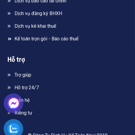
Dịch vụ báo cáo tài chính
Dịch vụ đăng ký BHXH
Dịch vụ kê khai thuế
Kế toán trọn gói - Báo cáo thuế
Hỗ trợ
Trợ giúp
Hỗ trợ 24/7
Liên hệ
Riêng tư