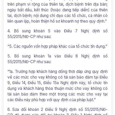
trên phạm vi rộng của thiên tai, dịch bệnh trên địa bàn;
ngày bắt đầu, kết thúc (hoặc đang tiếp diễn) của thiên
tai, dịch bệnh; nội dung chỉ đạo các tổ chức, cá nhân có
liên quan lập, hoàn thiện hồ sơ khoanh nợ theo quy định.”
4. Bổ sung khoản 5 vào Điều 7 Nghị định số
55/2015/NĐ-CP như sau:
“5. Các nguồn vốn hợp pháp khác của tổ chức tín dụng.”
5. Bổ sung khoản 1a vào Điều 8 Nghị định số
55/2015/NĐ-CP như sau:
“1a. Trường hợp khách hàng đồng thời đáp ứng quy định
về các mức cho vay không có tài sản bảo đảm tại Điều
9, Điều 14, Điều 15, Điều 15a Nghị định này, tổ chức tín
dụng và khách hàng thỏa thuận mức cho vay không có
tài sản bảo đảm theo một trong các mức cho vay tại
các Điều này phù hợp với quy định của pháp luật.”
6. Sửa đổi khoản 2 Điều 9 Nghị định số 55/2015/NĐ-