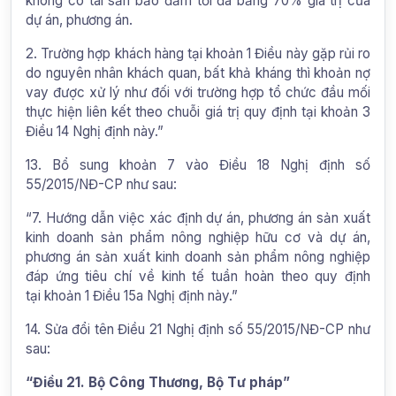
không có tài sản bảo đảm tối đa bằng 70% giá trị của
dự án, phương án.
2. Trường hợp khách hàng tại khoản 1 Điều này gặp rủi ro
do nguyên nhân khách quan, bất khả kháng thì khoản nợ
vay được xử lý như đối với trường hợp tổ chức đầu mối
thực hiện liên kết theo chuỗi giá trị quy định tại khoản 3
Điều 14 Nghị định này.”
13. Bổ sung khoản 7 vào Điều 18 Nghị định số
55/2015/NĐ-CP như sau:
“7. Hướng dẫn việc xác định dự án, phương án sản xuất
kinh doanh sản phẩm nông nghiệp hữu cơ và dự án,
phương án sản xuất kinh doanh sản phẩm nông nghiệp
đáp ứng tiêu chí về kinh tế tuần hoàn theo quy định
tại khoản 1 Điều 15a Nghị định này.”
14. Sửa đổi tên Điều 21 Nghị định số 55/2015/NĐ-CP như
sau:
“Điều 21. Bộ Công Thương, Bộ Tư pháp”