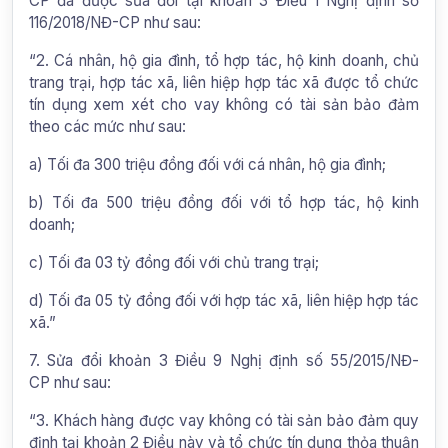
CP đã được sửa đổi tại khoản 3 Điều 1 Nghị định số
116/2018/NĐ-CP như sau:
“2. Cá nhân, hộ gia đình, tổ hợp tác, hộ kinh doanh, chủ
trang trại, hợp tác xã, liên hiệp hợp tác xã được tổ chức
tín dụng xem xét cho vay không có tài sản bảo đảm
theo các mức như sau:
a) Tối đa 300 triệu đồng đối với cá nhân, hộ gia đình;
b) Tối đa 500 triệu đồng đối với tổ hợp tác, hộ kinh
doanh;
c) Tối đa 03 tỷ đồng đối với chủ trang trại;
d) Tối đa 05 tỷ đồng đối với hợp tác xã, liên hiệp hợp tác
xã.”
7. Sửa đổi khoản 3 Điều 9 Nghị định số 55/2015/NĐ-
CP như sau:
“3. Khách hàng được vay không có tài sản bảo đảm quy
định tại khoản 2 Điều này và tổ chức tín dụng thỏa thuận