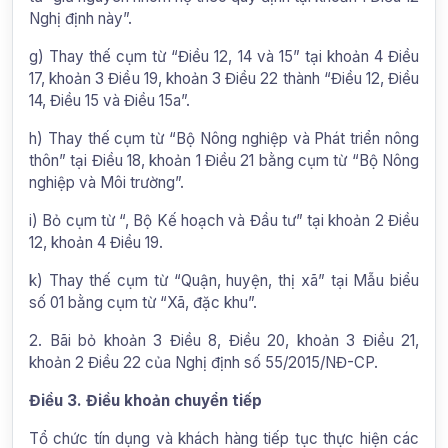
Nghị định này”.
g) Thay thế cụm từ “Điều 12, 14 và 15” tại khoản 4 Điều
17, khoản 3 Điều 19, khoản 3 Điều 22 thành “Điều 12, Điều
14, Điều 15 và Điều 15a”.
h) Thay thế cụm từ “Bộ Nông nghiệp và Phát triển nông
thôn” tại Điều 18, khoản 1 Điều 21 bằng cụm từ “Bộ Nông
nghiệp và Môi trường”.
i) Bỏ cụm từ “, Bộ Kế hoạch và Đầu tư” tại khoản 2 Điều
12, khoản 4 Điều 19.
k) Thay thế cụm từ “Quận, huyện, thị xã” tại Mẫu biểu
số 01 bằng cụm từ “Xã, đặc khu”.
2. Bãi bỏ khoản 3 Điều 8, Điều 20, khoản 3 Điều 21,
khoản 2 Điều 22 của Nghị định số 55/2015/NĐ-CP.
Điều 3. Điều khoản chuyển tiếp
Tổ chức tín dụng và khách hàng tiếp tục thực hiện các