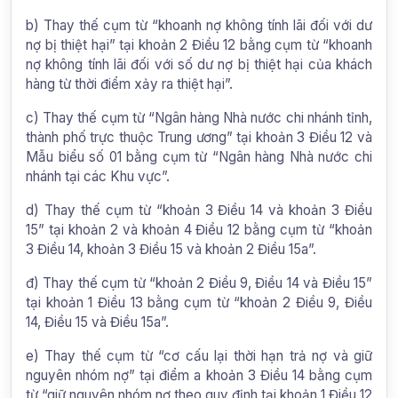
b) Thay thế cụm từ “khoanh nợ không tính lãi đối với dư
nợ bị thiệt hại” tại khoản 2 Điều 12 bằng cụm từ “khoanh
nợ không tính lãi đối với số dư nợ bị thiệt hại của khách
hàng từ thời điểm xảy ra thiệt hại”.
c) Thay thế cụm từ “Ngân hàng Nhà nước chi nhánh tỉnh,
thành phố trực thuộc Trung ương” tại khoản 3 Điều 12 và
Mẫu biểu số 01 bằng cụm từ “Ngân hàng Nhà nước chi
nhánh tại các Khu vực”.
d) Thay thế cụm từ “khoản 3 Điều 14 và khoản 3 Điều
15” tại khoản 2 và khoản 4 Điều 12 bằng cụm từ “khoản
3 Điều 14, khoản 3 Điều 15 và khoản 2 Điều 15a”.
đ) Thay thế cụm từ “khoản 2 Điều 9, Điều 14 và Điều 15”
tại khoản 1 Điều 13 bằng cụm từ “khoản 2 Điều 9, Điều
14, Điều 15 và Điều 15a”.
e) Thay thế cụm từ “cơ cấu lại thời hạn trả nợ và giữ
nguyên nhóm nợ” tại điểm a khoản 3 Điều 14 bằng cụm
từ “giữ nguyên nhóm nợ theo quy định tại khoản 1 Điều 12