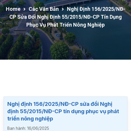
Home
Các Văn Bản
Nghị Định 156/2025/NĐ-
CP Sửa Đổi Nghị Định 55/2015/NĐ-CP Tín Dụng
Phục Vụ Phát Triển Nông Nghiệp
Nghị định 156/2025/NĐ-CP sửa đổi Nghị
định 55/2015/NĐ-CP tín dụng phục vụ phát
triển nông nghiệp
Ban hành:
16/06/2025