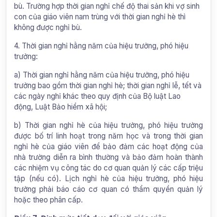
bù. Trường hợp thời gian nghỉ chế độ thai sản khi vợ sinh
con của giáo viên nam trùng với thời gian nghỉ hè thì
không được nghỉ bù.
4. Thời gian nghỉ hằng năm của hiệu trưởng, phó hiệu
trưởng:
a) Thời gian nghỉ hằng năm của hiệu trưởng, phó hiệu
trưởng bao gồm thời gian nghỉ hè; thời gian nghỉ lễ, tết và
các ngày nghỉ khác theo quy định của Bộ luật Lao
động, Luật Bảo hiểm xã hội;
b) Thời gian nghỉ hè của hiệu trưởng, phó hiệu trưởng
được bố trí linh hoạt trong năm học và trong thời gian
nghỉ hè của giáo viên để bảo đảm các hoạt động của
nhà trường diễn ra bình thường và bảo đảm hoàn thành
các nhiệm vụ công tác do cơ quan quản lý các cấp triệu
tập (nếu có). Lịch nghỉ hè của hiệu trưởng, phó hiệu
trưởng phải báo cáo cơ quan có thẩm quyền quản lý
hoặc theo phân cấp.