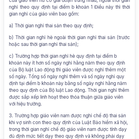
của giáo viên nữ có giai đoạn trùng nhau, ngoài thời gian
nghỉ theo quy định tại điểm b khoản 1 Điều này thì thời
gian nghỉ của giáo viên bao gồm:
a) Thời gian nghỉ thai sản theo quy định;
b) Thời gian nghỉ hè ngoài thời gian nghỉ thai sản (trước
hoặc sau thời gian nghỉ thai sản);
c) Trường hợp thời gian nghỉ hè quy định tại điểm b
khoản này ít hơn số ngày nghỉ hằng năm theo quy định
của Bộ luật Lao động thì giáo viên được nghỉ thêm một
số ngày. Tổng số ngày nghỉ thêm và số ngày nghỉ quy
định tại điểm b khoản này bằng số ngày nghỉ hằng năm
theo quy định của Bộ luật Lao động. Thời gian nghỉ thêm
được sắp xếp linh hoạt theo thỏa thuận giữa giáo viên
với hiệu trưởng.
3. Trường hợp giáo viên nam được nghỉ chế độ thai sản
khi vợ sinh con theo quy định của Luật Bảo hiểm xã hội,
trong thời gian nghỉ chế độ giáo viên nam được tính dạy
đủ định mức tiết dạy theo quy định và không phải dạy