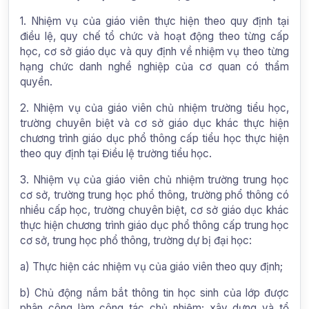
1. Nhiệm vụ của giáo viên thực hiện theo quy định tại
điều lệ, quy chế tổ chức và hoạt động theo từng cấp
học, cơ sở giáo dục và quy định về nhiệm vụ theo từng
hạng chức danh nghề nghiệp của cơ quan có thẩm
quyền.
2. Nhiệm vụ của giáo viên chủ nhiệm trường tiểu học,
trường chuyên biệt và cơ sở giáo dục khác thực hiện
chương trình giáo dục phổ thông cấp tiểu học thực hiện
theo quy định tại Điều lệ trường tiểu học.
3. Nhiệm vụ của giáo viên chủ nhiệm trường trung học
cơ sở, trường trung học phổ thông, trường phổ thông có
nhiều cấp học, trường chuyên biệt, cơ sở giáo dục khác
thực hiện chương trình giáo dục phổ thông cấp trung học
cơ sở, trung học phổ thông, trường dự bị đại học:
a) Thực hiện các nhiệm vụ của giáo viên theo quy định;
b) Chủ động nắm bắt thông tin học sinh của lớp được
phân công làm công tác chủ nhiệm; xây dựng và tổ