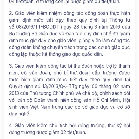
04 tiết/tuần; ở trường còn lại được giảm 03 tiết/tuần.
2. Giáo viên kiêm nhiệm công tác công đoàn thực hiện
giảm định mức tiết dạy theo quy định tại Thông tư
số 08/2016/TT-BGDĐT ngày 28 tháng 3 năm 2016 của
Bộ trưởng Bộ Giáo dục và Đào tạo quy định chế độ giảm
định mức giờ dạy cho giáo viên, giảng viên làm công tác
công đoàn không chuyên trách trong các cơ sở giáo dục
công lập thuộc hệ thống giáo dục quốc dân.
3. Giáo viên kiêm công tác bí thư đoàn hoặc trợ lý thanh
niên, cố vấn đoàn, phó bí thư đoàn cấp trường được
thực hiện giảm định mức tiết dạy theo quy định tại
Quyết định số 13/2013/QĐ-TTg ngày 06 tháng 02 năm
2013 của Thủ tướng Chính phủ về chế độ, chính sách đối
với cán bộ Đoàn thanh niên cộng sản Hồ Chí Minh, Hội
sinh viên Việt Nam trong các cơ sở giáo dục và cơ sở
dạy nghề.
4. Giáo viên kiêm chủ tịch hội đồng trường, thư ký hội
đồng trường được giảm 02 tiết/tuần.