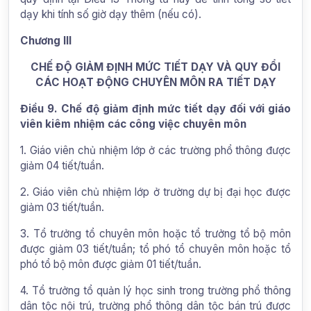
dạy khi tính số giờ dạy thêm (nếu có).
Chương III
CHẾ ĐỘ GIẢM ĐỊNH MỨC TIẾT DẠY VÀ QUY ĐỔI
CÁC HOẠT ĐỘNG CHUYÊN MÔN RA TIẾT DẠY
Điều 9. Chế độ giảm định mức tiết dạy đối với giáo
viên kiêm nhiệm các công việc chuyên môn
1. Giáo viên chủ nhiệm lớp ở các trường phổ thông được
giảm 04 tiết/tuần.
2. Giáo viên chủ nhiệm lớp ở trường dự bị đại học được
giảm 03 tiết/tuần.
3. Tổ trưởng tổ chuyên môn hoặc tổ trưởng tổ bộ môn
được giảm 03 tiết/tuần; tổ phó tổ chuyên môn hoặc tổ
phó tổ bộ môn được giảm 01 tiết/tuần.
4. Tổ trưởng tổ quản lý học sinh trong trường phổ thông
dân tộc nội trú, trường phổ thông dân tộc bán trú được