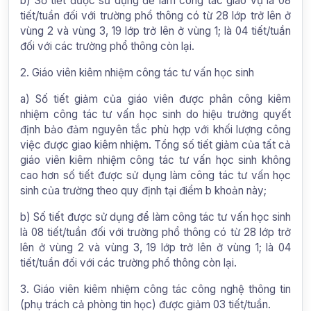
b) Số tiết được sử dụng để làm công tác giáo vụ là 08
tiết/tuần đối với trường phổ thông có từ 28 lớp trở lên ở
vùng 2 và vùng 3, 19 lớp trở lên ở vùng 1; là 04 tiết/tuần
đối với các trường phổ thông còn lại.
2. Giáo viên kiêm nhiệm công tác tư vấn học sinh
a) Số tiết giảm của giáo viên được phân công kiêm
nhiệm công tác tư vấn học sinh do hiệu trưởng quyết
định bảo đảm nguyên tắc phù hợp với khối lượng công
việc được giao kiêm nhiệm. Tổng số tiết giảm của tất cả
giáo viên kiêm nhiệm công tác tư vấn học sinh không
cao hơn số tiết được sử dụng làm công tác tư vấn học
sinh của trường theo quy định tại điểm b khoản này;
b) Số tiết được sử dụng để làm công tác tư vấn học sinh
là 08 tiết/tuần đối với trường phổ thông có từ 28 lớp trở
lên ở vùng 2 và vùng 3, 19 lớp trở lên ở vùng 1; là 04
tiết/tuần đối với các trường phổ thông còn lại.
3. Giáo viên kiêm nhiệm công tác công nghệ thông tin
(phụ trách cả phòng tin học) được giảm 03 tiết/tuần.