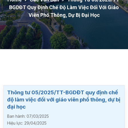
BGDĐT Quy Định Chế Độ Làm Việc Đối Với Giáo
Viên Phổ Thông, Dự Bị Đại Học
Thông tư 05/2025/TT-BGDĐT quy định chế
độ làm việc đối với giáo viên phổ thông, dự bị
đại học
Ban hành:
07/03/2025
Hiệu lực:
29/04/2025