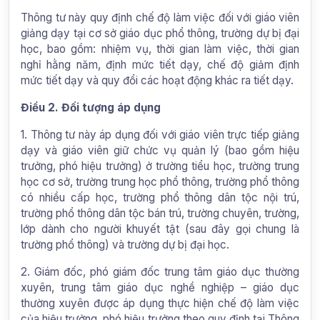
Thông tư này quy định chế độ làm việc đối với giáo viên
giảng dạy tại cơ sở giáo dục phổ thông, trường dự bị đại
học, bao gồm: nhiệm vụ, thời gian làm việc, thời gian
nghỉ hằng năm, định mức tiết dạy, chế độ giảm định
mức tiết dạy và quy đổi các hoạt động khác ra tiết dạy.
Điều 2. Đối tượng áp dụng
1. Thông tư này áp dụng đối với giáo viên trực tiếp giảng
dạy và giáo viên giữ chức vụ quản lý (bao gồm hiệu
trưởng, phó hiệu trưởng) ở trường tiểu học, trường trung
học cơ sở, trường trung học phổ thông, trường phổ thông
có nhiều cấp học, trường phổ thông dân tộc nội trú,
trường phổ thông dân tộc bán trú, trường chuyên, trường,
lớp dành cho người khuyết tật (sau đây gọi chung là
trường phổ thông) và trường dự bị đại học.
2. Giám đốc, phó giám đốc trung tâm giáo dục thường
xuyên, trung tâm giáo dục nghề nghiệp – giáo dục
thường xuyên được áp dụng thực hiện chế độ làm việc
của hiệu trưởng, phó hiệu trưởng theo quy định tại Thông