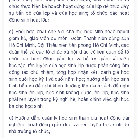
chức thực hiện kế hoạch hoạt động của lớp để thúc đẩy
sự tiến bộ của lớp và của học sinh; tổ chức các hoạt
động sinh hoạt lớp;
c) Phối hợp chặt chẽ với cha mẹ học sinh hoặc người
giám hộ, giáo viên bộ môn, Đoàn Thanh niên cộng sản
Hồ Chí Minh, Đội Thiếu niên tiền phong Hồ Chí Minh, các
đoàn thể và các tổ chức xã hội khác có liên quan để tổ
chức các hoạt động giáo dục và hỗ trợ, giám sát việc
học tập, rèn luyện của học sinh lớp được phân công làm
công tác chủ nhiệm; tổng hợp nhận xét, đánh giá học
sinh cuối học kỳ I và cuối năm học; hướng dẫn học sinh
bình bầu và đề nghị khen thưởng; lập danh sách đề nghị
học sinh lên lớp, học sinh không được lên lớp, học sinh
phải rèn luyện trong kỳ nghỉ hè; hoàn chỉnh việc ghi học
bạ cho học sinh;
d) Hướng dẫn, quản lý học sinh tham gia hoạt động trải
nghiệm, hoạt động giáo dục và rèn luyện học sinh do
nhà trường tổ chức;