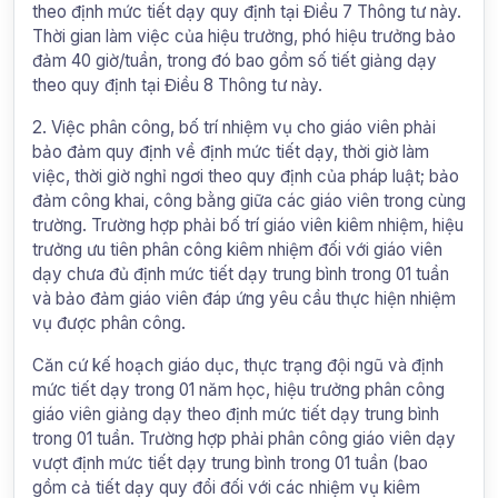
theo định mức tiết dạy quy định tại Điều 7 Thông tư này.
Thời gian làm việc của hiệu trưởng, phó hiệu trưởng bảo
đảm 40 giờ/tuần, trong đó bao gồm số tiết giảng dạy
theo quy định tại Điều 8 Thông tư này.
2. Việc phân công, bố trí nhiệm vụ cho giáo viên phải
bảo đảm quy định về định mức tiết dạy, thời giờ làm
việc, thời giờ nghỉ ngơi theo quy định của pháp luật; bảo
đảm công khai, công bằng giữa các giáo viên trong cùng
trường. Trường hợp phải bố trí giáo viên kiêm nhiệm, hiệu
trưởng ưu tiên phân công kiêm nhiệm đối với giáo viên
dạy chưa đủ định mức tiết dạy trung bình trong 01 tuần
và bảo đảm giáo viên đáp ứng yêu cầu thực hiện nhiệm
vụ được phân công.
Căn cứ kế hoạch giáo dục, thực trạng đội ngũ và định
mức tiết dạy trong 01 năm học, hiệu trưởng phân công
giáo viên giảng dạy theo định mức tiết dạy trung bình
trong 01 tuần. Trường hợp phải phân công giáo viên dạy
vượt định mức tiết dạy trung bình trong 01 tuần (bao
gồm cả tiết dạy quy đổi đối với các nhiệm vụ kiêm