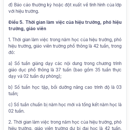
đ) Báo cáo thường kỳ hoặc đột xuất về tình hình của lớp
với hiệu trưởng.
Điều 5. Thời gian làm việc của hiệu trưởng, phó hiệu
trưởng, giáo viên
1. Thời gian làm việc trong năm học của hiệu trưởng, phó
hiệu trưởng, giáo viên trường phổ thông là 42 tuần, trong
đó:
a) Số tuần giảng dạy các nội dung trong chương trình
giáo dục phổ thông là 37 tuần (bao gồm 35 tuần thực
dạy và 02 tuần dự phòng);
b) Số tuần học tập, bồi dưỡng nâng cao trình độ là 03
tuần;
c) Số tuần chuẩn bị năm học mới và tổng kết năm học là
02 tuần.
2. Thời gian làm việc trong năm học của hiệu trưởng, phó
hiệu trưởng, giáo viên trường dự bị đại học là 42 tuần,