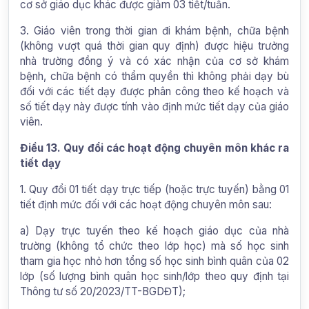
cơ sở giáo dục khác được giảm 03 tiết/tuần.
3. Giáo viên trong thời gian đi khám bệnh, chữa bệnh
(không vượt quá thời gian quy định) được hiệu trưởng
nhà trường đồng ý và có xác nhận của cơ sở khám
bệnh, chữa bệnh có thẩm quyền thì không phải dạy bù
đối với các tiết dạy được phân công theo kế hoạch và
số tiết dạy này được tính vào định mức tiết dạy của giáo
viên.
Điều 13. Quy đổi các hoạt động chuyên môn khác ra
tiết dạy
1. Quy đổi 01 tiết dạy trực tiếp (hoặc trực tuyến) bằng 01
tiết định mức đối với các hoạt động chuyên môn sau:
a) Dạy trực tuyến theo kế hoạch giáo dục của nhà
trường (không tổ chức theo lớp học) mà số học sinh
tham gia học nhỏ hơn tổng số học sinh bình quân của 02
lớp (số lượng bình quân học sinh/lớp theo quy định tại
Thông tư số 20/2023/TT-BGDĐT);