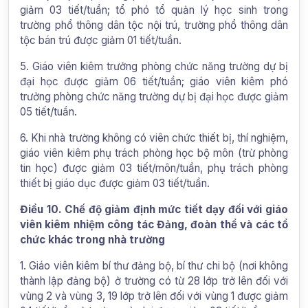
giảm 03 tiết/tuần; tổ phó tổ quản lý học sinh trong
trường phổ thông dân tộc nội trú, trường phổ thông dân
tộc bán trú được giảm 01 tiết/tuần.
5. Giáo viên kiêm trưởng phòng chức năng trường dự bị
đại học được giảm 06 tiết/tuần; giáo viên kiêm phó
trưởng phòng chức năng trường dự bị đại học được giảm
05 tiết/tuần.
6. Khi nhà trường không có viên chức thiết bị, thí nghiệm,
giáo viên kiêm phụ trách phòng học bộ môn (trừ phòng
tin học) được giảm 03 tiết/môn/tuần, phụ trách phòng
thiết bị giáo dục được giảm 03 tiết/tuần.
Điều 10. Chế độ giảm định mức tiết dạy đối với giáo
viên kiêm nhiệm công tác Đảng, đoàn thể và các tổ
chức khác trong nhà trường
1. Giáo viên kiêm bí thư đảng bộ, bí thư chi bộ (nơi không
thành lập đảng bộ) ở trường có từ 28 lớp trở lên đối với
vùng 2 và vùng 3, 19 lớp trở lên đối với vùng 1 được giảm