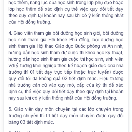
học thêm, năng lực của học sinh trong lớp phụ đạo hoặc
lớp học thêm để xác định cụ thể việc quy đổi tiết dạy
theo quy định tại khoản này sau khi có ý kiến thống nhất
của Hội đồng trường.
4. Giáo viên tham gia bồi dưỡng học sinh giỏi, bồi dưỡng
học sinh tham gia Hội khỏe Phù đổng, bồi dưỡng học
sinh tham gia Hội thao Giáo dục Quốc phòng và An ninh,
hướng dẫn học sinh tham dự cuộc thi khoa học kỹ thuật,
hướng dẫn học sinh tham gia cuộc thi học sinh, sinh viên
với ý tưởng khởi nghiệp theo kế hoạch giáo dục của nhà
trường thì 01 tiết dạy trực tiếp (hoặc trực tuyến) được
quy đổi tối đa không quá 02 tiết định mức. Hiệu trưởng
nhà trường căn cứ vào quy mô, cấp của kỳ thi để xác
định cụ thể việc quy đổi tiết dạy theo quy định tại khoản
này sau khi có ý kiến thống nhất của Hội đồng trường.
5. Giáo viên dạy môn chuyên tại các lớp chuyên trong
trường chuyên thì 01 tiết dạy môn chuyên được quy đổi
bằng 03 tiết định mức.