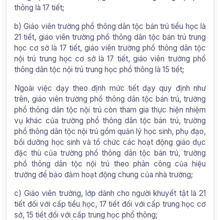
thông là 17 tiết;
b) Giáo viên trường phổ thông dân tộc bán trú tiểu học là
21 tiết, giáo viên trường phổ thông dân tộc bán trú trung
học cơ sở là 17 tiết, giáo viên trường phổ thông dân tộc
nội trú trung học cơ sở là 17 tiết, giáo viên trường phổ
thông dân tộc nội trú trung học phổ thông là 15 tiết;
Ngoài việc dạy theo định mức tiết dạy quy định như
trên, giáo viên trường phổ thông dân tộc bán trú, trường
phổ thông dân tộc nội trú còn tham gia thực hiện nhiệm
vụ khác của trường phổ thông dân tộc bán trú, trường
phổ thông dân tộc nội trú gồm quản lý học sinh, phụ đạo,
bồi dưỡng học sinh và tổ chức các hoạt động giáo dục
đặc thù của trường phổ thông dân tộc bán trú, trường
phổ thông dân tộc nội trú theo phân công của hiệu
trưởng để bảo đảm hoạt động chung của nhà trường;
c) Giáo viên trường, lớp dành cho người khuyết tật là 21
tiết đối với cấp tiểu học, 17 tiết đối với cấp trung học cơ
sở, 15 tiết đối với cấp trung học phổ thông;