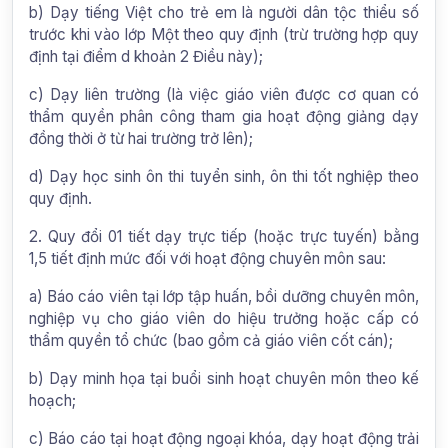
b) Dạy tiếng Việt cho trẻ em là người dân tộc thiểu số
trước khi vào lớp Một theo quy định (trừ trường hợp quy
định tại điểm d khoản 2 Điều này);
c) Dạy liên trường (là việc giáo viên được cơ quan có
thẩm quyền phân công tham gia hoạt động giảng dạy
đồng thời ở từ hai trường trở lên);
d) Dạy học sinh ôn thi tuyển sinh, ôn thi tốt nghiệp theo
quy định.
2. Quy đổi 01 tiết dạy trực tiếp (hoặc trực tuyến) bằng
1,5 tiết định mức đối với hoạt động chuyên môn sau:
a) Báo cáo viên tại lớp tập huấn, bồi dưỡng chuyên môn,
nghiệp vụ cho giáo viên do hiệu trưởng hoặc cấp có
thẩm quyền tổ chức (bao gồm cả giáo viên cốt cán);
b) Dạy minh họa tại buổi sinh hoạt chuyên môn theo kế
hoạch;
c) Báo cáo tại hoạt động ngoại khóa, dạy hoạt động trải