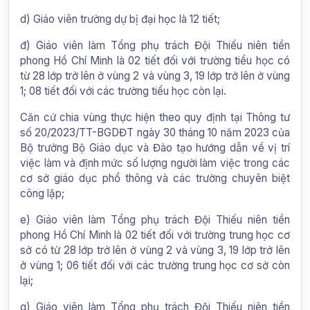
d) Giáo viên trường dự bị đại học là 12 tiết;
đ) Giáo viên làm Tổng phụ trách Đội Thiếu niên tiền
phong Hồ Chí Minh là 02 tiết đối với trường tiểu học có
từ 28 lớp trở lên ở vùng 2 và vùng 3, 19 lớp trở lên ở vùng
1; 08 tiết đối với các trường tiểu học còn lại.
Căn cứ chia vùng thực hiện theo quy định tại Thông tư
số 20/2023/TT-BGDĐT ngày 30 tháng 10 năm 2023 của
Bộ trưởng Bộ Giáo dục và Đào tạo hướng dẫn về vị trí
việc làm và định mức số lượng người làm việc trong các
cơ sở giáo dục phổ thông và các trường chuyên biệt
công lập;
e) Giáo viên làm Tổng phụ trách Đội Thiếu niên tiền
phong Hồ Chí Minh là 02 tiết đối với trường trung học cơ
sở có từ 28 lớp trở lên ở vùng 2 và vùng 3, 19 lớp trở lên
ở vùng 1; 06 tiết đối với các trường trung học cơ sở còn
lại;
g) Giáo viên làm Tổng phụ trách Đội Thiếu niên tiền