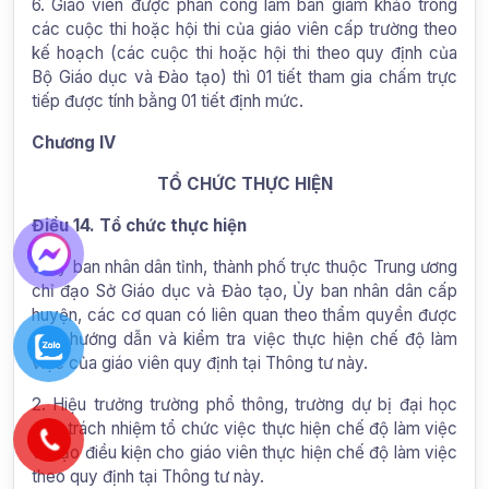
6. Giáo viên được phân công làm ban giám khảo trong
các cuộc thi hoặc hội thi của giáo viên cấp trường theo
kế hoạch (các cuộc thi hoặc hội thi theo quy định của
Bộ Giáo dục và Đào tạo) thì 01 tiết tham gia chấm trực
tiếp được tính bằng 01 tiết định mức.
Chương IV
TỔ CHỨC THỰC HIỆN
Điều 14. Tổ chức thực hiện
1. Ủy ban nhân dân tỉnh, thành phố trực thuộc Trung ương
chỉ đạo Sở Giáo dục và Đào tạo, Ủy ban nhân dân cấp
huyện, các cơ quan có liên quan theo thẩm quyền được
giao hướng dẫn và kiểm tra việc thực hiện chế độ làm
việc của giáo viên quy định tại Thông tư này.
2. Hiệu trưởng trường phổ thông, trường dự bị đại học
chịu trách nhiệm tổ chức việc thực hiện chế độ làm việc
và tạo điều kiện cho giáo viên thực hiện chế độ làm việc
theo quy định tại Thông tư này.