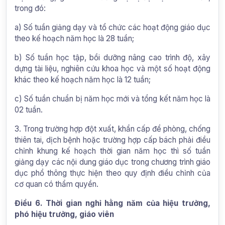
trong đó:
a) Số tuần giảng dạy và tổ chức các hoạt động giáo dục
theo kế hoạch năm học là 28 tuần;
b) Số tuần học tập, bồi dưỡng nâng cao trình độ, xây
dựng tài liệu, nghiên cứu khoa học và một số hoạt động
khác theo kế hoạch năm học là 12 tuần;
c) Số tuần chuẩn bị năm học mới và tổng kết năm học là
02 tuần.
3. Trong trường hợp đột xuất, khẩn cấp để phòng, chống
thiên tai, dịch bệnh hoặc trường hợp cấp bách phải điều
chỉnh khung kế hoạch thời gian năm học thì số tuần
giảng dạy các nội dung giáo dục trong chương trình giáo
dục phổ thông thực hiện theo quy định điều chỉnh của
cơ quan có thẩm quyền.
Điều 6. Thời gian nghỉ hằng năm của hiệu trưởng,
phó hiệu trưởng, giáo viên