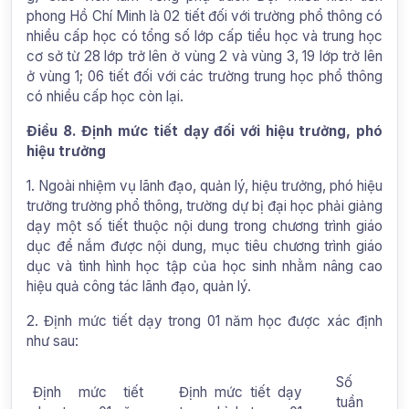
phong Hồ Chí Minh là 02 tiết đối với trường phổ thông có
nhiều cấp học có tổng số lớp cấp tiểu học và trung học
cơ sở từ 28 lớp trở lên ở vùng 2 và vùng 3, 19 lớp trở lên
ở vùng 1; 06 tiết đối với các trường trung học phổ thông
có nhiều cấp học còn lại.
Điều 8. Định mức tiết dạy đối với hiệu trưởng, phó
hiệu trưởng
1. Ngoài nhiệm vụ lãnh đạo, quản lý, hiệu trưởng, phó hiệu
trưởng trường phổ thông, trường dự bị đại học phải giảng
dạy một số tiết thuộc nội dung trong chương trình giáo
dục để nắm được nội dung, mục tiêu chương trình giáo
dục và tình hình học tập của học sinh nhằm nâng cao
hiệu quả công tác lãnh đạo, quản lý.
2. Định mức tiết dạy trong 01 năm học được xác định
như sau:
Số
Định mức tiết
Định mức tiết dạy
tuần