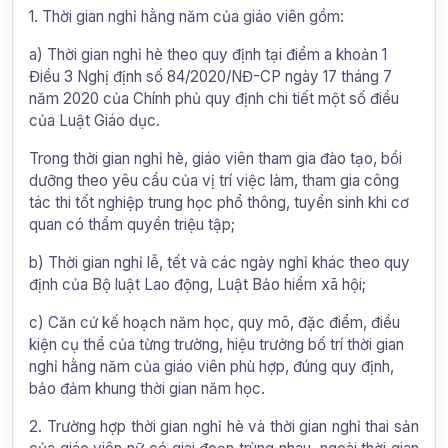
1. Thời gian nghỉ hằng năm của giáo viên gồm:
a) Thời gian nghỉ hè theo quy định tại điểm a khoản 1
Điều 3 Nghị định số 84/2020/NĐ-CP ngày 17 tháng 7
năm 2020 của Chính phủ quy định chi tiết một số điều
của Luật Giáo dục.
Trong thời gian nghỉ hè, giáo viên tham gia đào tạo, bồi
dưỡng theo yêu cầu của vị trí việc làm, tham gia công
tác thi tốt nghiệp trung học phổ thông, tuyển sinh khi cơ
quan có thẩm quyền triệu tập;
b) Thời gian nghỉ lễ, tết và các ngày nghỉ khác theo quy
định của Bộ luật Lao động, Luật Bảo hiểm xã hội;
c) Căn cứ kế hoạch năm học, quy mô, đặc điểm, điều
kiện cụ thể của từng trường, hiệu trưởng bố trí thời gian
nghỉ hằng năm của giáo viên phù hợp, đúng quy định,
bảo đảm khung thời gian năm học.
2. Trường hợp thời gian nghỉ hè và thời gian nghỉ thai sản