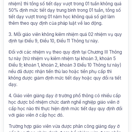
nhiệm) thì tổng số tiết dạy vượt trong 01 tuần không quá
50% định mức tiết dạy trung bình trong 01 tuần, tổng số
tiết dạy vượt trong 01 năm học không quá số giờ làm
thêm theo quy định của pháp luật về lao động.
3. Mỗi giáo viên không kiêm nhiệm quá 02 nhiệm vụ quy
định tại Điều 9, Điều 10, Điều 11 Thông tư này.
Đối với các nhiệm vụ theo quy định tại Chương III Thông
tư này (trừ nhiệm vụ kiêm nhiệm tại khoản 3, khoản 5
Điều 9; khoản 1, khoản 2, khoản 3 Điều 10 Thông tư này)
nếu đã được nhận tiền thù lao hoặc tiền phụ cấp thì
không được giảm định mức tiết dạy hoặc quy đổi ra tiết
dạy.
4. Giáo viên giảng dạy ở trường phổ thông có nhiều cấp
học được bổ nhiệm chức danh nghề nghiệp giáo viên ở
cấp học nào thì thực hiện định mức tiết dạy quy định đối
với giáo viên ở cấp học đó.
Trường hợp giáo viên vừa được phân công giảng dạy ở