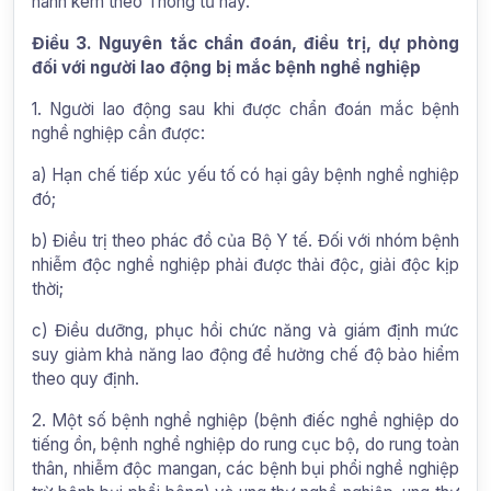
hành kèm theo Thông tư này.
Điều 3. Nguyên tắc chẩn đoán, điều trị, dự phòng
đối với người lao động bị mắc bệnh nghề nghiệp
1. Người lao động sau khi được chẩn đoán mắc bệnh
nghề nghiệp cần được:
a) Hạn chế tiếp xúc yếu tố có hại gây bệnh nghề nghiệp
đó;
b) Điều trị theo phác đồ của Bộ Y tế. Đối với nhóm bệnh
nhiễm độc nghề nghiệp phải được thải độc, giải độc kịp
thời;
c) Điều dưỡng, phục hồi chức năng và giám định mức
suy giảm khả năng lao động để hưởng chế độ bảo hiểm
theo quy định.
2. Một số bệnh nghề nghiệp (bệnh điếc nghề nghiệp do
tiếng ồn, bệnh nghề nghiệp do rung cục bộ, do rung toàn
thân, nhiễm độc mangan, các bệnh bụi phổi nghề nghiệp