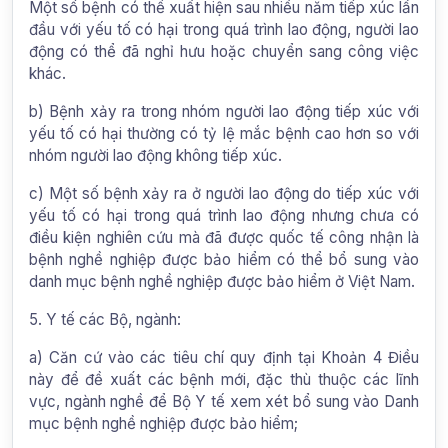
Một số bệnh có thể xuất hiện sau nhiều năm tiếp xúc lần
đầu với yếu tố có hại trong quá trình lao động, người lao
động có thể đã nghỉ hưu hoặc chuyển sang công việc
khác.
b) Bệnh xảy ra trong nhóm người lao động tiếp xúc với
yếu tố có hại thường có tỷ lệ mắc bệnh cao hơn so với
nhóm người lao động không tiếp xúc.
c) Một số bệnh xảy ra ở người lao động do tiếp xúc với
yếu tố có hại trong quá trình lao động nhưng chưa có
điều kiện nghiên cứu mà đã được quốc tế công nhận là
bệnh nghề nghiệp được bảo hiểm có thể bổ sung vào
danh mục bệnh nghề nghiệp được bảo hiểm ở Việt Nam.
5. Y tế các Bộ, ngành:
a) Căn cứ vào các tiêu chí quy định tại Khoản 4 Điều
này để đề xuất các bệnh mới, đặc thù thuộc các lĩnh
vực, ngành nghề để Bộ Y tế xem xét bổ sung vào Danh
mục bệnh nghề nghiệp được bảo hiểm;