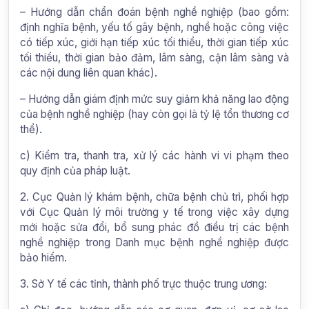
– Hướng dẫn chẩn đoán bệnh nghề nghiệp (bao gồm:
định nghĩa bệnh, yếu tố gây bệnh, nghề hoặc công việc
có tiếp xúc, giới hạn tiếp xúc tối thiểu, thời gian tiếp xúc
tối thiểu, thời gian bảo đảm, lâm sàng, cận lâm sàng và
các nội dung liên quan khác).
– Hướng dẫn giám định mức suy giảm khả năng lao động
của bệnh nghề nghiệp (hay còn gọi là tỷ lệ tổn thương cơ
thể).
c) Kiểm tra, thanh tra, xử lý các hành vi vi phạm theo
quy định của pháp luật.
2. Cục Quản lý khám bệnh, chữa bệnh chủ trì, phối hợp
với Cục Quản lý môi trường y tế trong việc xây dựng
mới hoặc sửa đổi, bổ sung phác đồ điều trị các bệnh
nghề nghiệp trong Danh mục bệnh nghề nghiệp được
bảo hiểm.
3. Sở Y tế các tỉnh, thành phố trực thuộc trung ương: