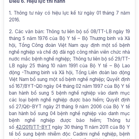
Điều 6. Hiệu lực thi hành
1. Thông tư này có hiệu lực kể từ ngày 01 tháng 7 năm
2016.
2. Các văn bản: Thông tư liên bộ số 08/TT-LB ngày 19
tháng 5 năm 1976 của Bộ Y tế – Bộ Thương binh và Xã
hội, Tổng Công đoàn Việt Nam quy định một số bệnh
nghề nghiệp và chế độ đãi ngộ công nhân viên chức nhà
nước mắc bệnh nghề nghiệp; Thông tư liên bộ số 29/TT-
LB ngày 25 tháng 10 năm 1991 của Bộ Y tế – Bộ Lao
động -Thương binh và Xã hội, Tổng Liên đoàn lao động
Việt Nam bổ sung một số bệnh nghề nghiệp; Quyết định
số 167/BYT-QĐ ngày 04 tháng 02 năm 1997 của Bộ Y tế
ban hành bổ sung 5 bệnh nghề nghiệp vào danh mục
các loại bệnh nghề nghiệp được bảo hiểm; Quyết định
số 27/QĐ-BYT ngày 21 tháng 9 năm 2006 của Bộ Y tế
ban hành bổ sung 04 bệnh nghề nghiệp vào danh mục
bệnh nghề nghiệp được bảo hiểm; Thông tư
số
42/2011/TT-BYT
ngày 30 tháng 11 năm 2011 của Bộ Y
tế bổ sung bệnh nhiễm độc Cadimi nghề nghiệp, bệnh