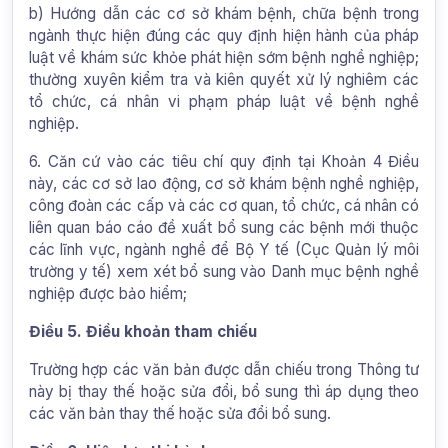
b) Hướng dẫn các cơ sở khám bệnh, chữa bệnh trong
ngành thực hiện đúng các quy định hiện hành của pháp
luật về khám sức khỏe phát hiện sớm bệnh nghề nghiệp;
thường xuyên kiểm tra và kiên quyết xử lý nghiêm các
tổ chức, cá nhân vi phạm pháp luật về bệnh nghề
nghiệp.
6. Căn cứ vào các tiêu chí quy định tại Khoản 4 Điều
này, các cơ sở lao động, cơ sở khám bệnh nghề nghiệp,
công đoàn các cấp và các cơ quan, tổ chức, cá nhân có
liên quan báo cáo đề xuất bổ sung các bệnh mới thuộc
các lĩnh vực, ngành nghề để Bộ Y tế (Cục Quản lý môi
trường y tế) xem xét bổ sung vào Danh mục bệnh nghề
nghiệp được bảo hiểm;
Điều 5. Điều khoản tham chiếu
Trường hợp các văn bản được dẫn chiếu trong Thông tư
này bị thay thế hoặc sửa đổi, bổ sung thì áp dụng theo
các văn bản thay thế hoặc sửa đổi bổ sung.