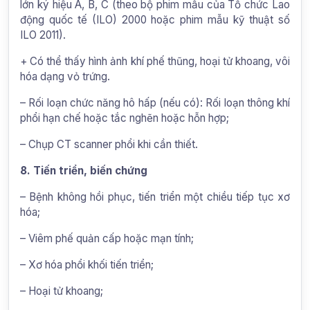
lớn ký hiệu A, B, C (theo bộ phim mẫu của Tổ chức Lao
động quốc tế (ILO) 2000 hoặc phim mẫu kỹ thuật số
ILO 2011).
+ Có thể thấy hình ảnh khí phế thũng, hoại tử khoang, vôi
hóa dạng vỏ trứng.
– Rối loạn chức năng hô hấp (nếu có): Rối loạn thông khí
phổi hạn chế hoặc tắc nghẽn hoặc hỗn hợp;
– Chụp CT scanner phổi khi cần thiết.
8. Tiến triển, biến chứng
– Bệnh không hồi phục, tiến triển một chiều tiếp tục xơ
hóa;
– Viêm phế quản cấp hoặc mạn tính;
– Xơ hóa phổi khối tiến triển;
– Hoại tử khoang;