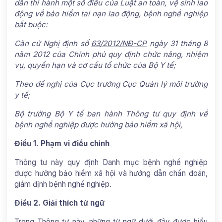
dẫn thi hành một số điều của Luật an toàn, vệ sinh lao
động về bảo hiểm tai nạn lao động, bệnh nghề nghiệp
bắt buộc:
Căn cứ Nghị định số
63/2012/NĐ-CP
ngày 31 tháng 8
năm 2012 của Chính phủ quy định chức năng, nhiệm
vụ, quyền hạn và cơ cấu tổ chức của Bộ Y tế;
Theo đề nghị của Cục trưởng Cục Quản lý môi trường
y tế;
Bộ trưởng Bộ Y tế ban hành Thông tư quy định về
bệnh nghề nghiệp được hưởng bảo hiểm xã hội,
Điều 1. Phạm vi điều chỉnh
Thông tư này quy định Danh mục bệnh nghề nghiệp
được hưởng bảo hiểm xã hội và hướng dẫn chẩn đoán,
giám định bệnh nghề nghiệp.
Điều 2. Giải thích từ ngữ
Trong Thông tư này, những từ ngữ dưới đây được hiểu