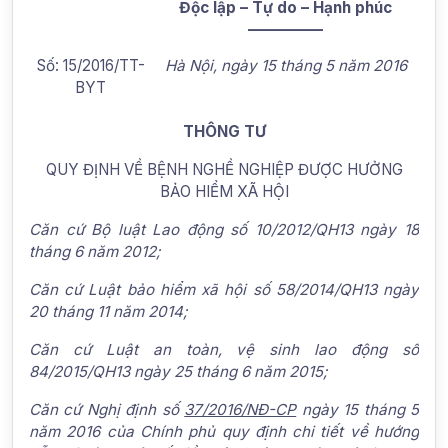
Độc lập – Tự do – Hạnh phúc
—————
Số: 15/2016/TT-
Hà Nội, ngày 15 tháng 5 năm 2016
BYT
THÔNG TƯ
QUY ĐỊNH VỀ BỆNH NGHỀ NGHIỆP ĐƯỢC HƯỞNG
BẢO HIỂM XÃ HỘI
Căn cứ Bộ luật Lao động số 10/2012/QH13 ngày 18
tháng 6 năm 2012;
Căn cứ Luật bảo hiểm xã hội số 58/2014/QH13 ngày
20 tháng 11 năm 2014;
Căn cứ Luật an toàn, vệ sinh lao động số
84/2015/QH13 ngày 25 tháng 6 năm 2015;
Căn cứ Nghị định số
37/2016/NĐ-CP
ngày 15 tháng 5
năm 2016 của Chính phủ quy định chi
t
iết về hướng