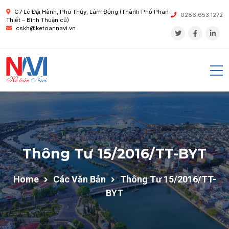
C7 Lê Đại Hành, Phú Thủy, Lâm Đồng (Thành Phố Phan
0286.653.1272
Thiết – Bình Thuận cũ)
cskh@ketoannavi.vn
Thông Tư 15/2016/TT-BYT
Home
Các Văn Bản
Thông Tư 15/2016/TT-
BYT