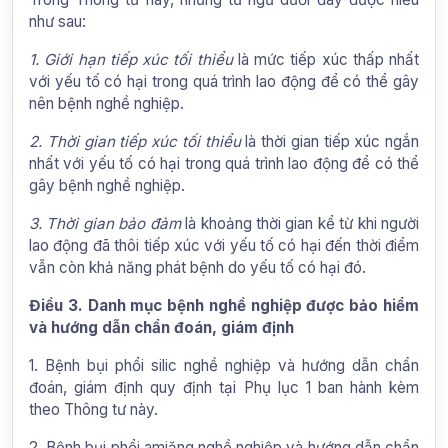
như sau:
1. Giới hạn tiếp xúc tối thiểu
là mức tiếp xúc thấp nhất
với yếu tố có hại trong quá trình lao động để có thể gây
nên bệnh nghề nghiệp.
2. Thời gian tiếp xúc tối thiểu
là thời gian tiếp xúc ngắn
nhất với yếu tố có hại trong quá trình lao động để có thể
gây bệnh nghề nghiệp.
3. Thời gian bảo đảm
là khoảng thời gian kể từ khi người
lao động đã thôi tiếp xúc với yếu tố có hại đến thời điểm
vẫn còn khả năng phát bệnh do yếu tố có hại đó.
Điều 3. Danh mục bệnh nghề nghiệp được bảo hiểm
và hướng dẫn chẩn đoán, giám định
1. Bệnh bụi phổi silic nghề nghiệp và hướng dẫn chẩn
đoán, giám định quy định tại Phụ lục 1 ban hành kèm
theo Thông tư này.
2. Bệnh bụi phổi amiăng nghề nghiệp và hướng dẫn chẩn