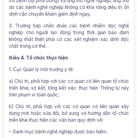
trừ bệnh bụi phổi bông) và ung thư nghề nghiệp, ung thư
do các bệnh nghề nghiệp không có khả năng điều trị ổn
định cần chuyển khám giám định ngay.
3. Trường hợp chẩn đoán các bệnh nhiễm độc nghề
nghiệp cho người lao động trong thời gian bảo đảm
không nhất thiết phải có các xét nghiệm xác định độc
chất trong cơ thể.
Điều 4. Tổ chức thực hiện
1. Cục Quản lý môi trường y tế:
a) Chủ trì, phối hợp với các cơ quan có liên quan tổ chức
triển khai, sơ kết, tổng kết việc thực hiện Thông tư này
trên phạm vi toàn quốc;
b) Chủ trì, phối hợp với các cơ quan có liên quan xây
dựng mới hoặc sửa đổi, bổ sung và hướng dẫn tổ chức
triển khai thực hiện các văn bản quy định về:
– Danh mục bệnh nghề nghiệp được bảo hiểm.