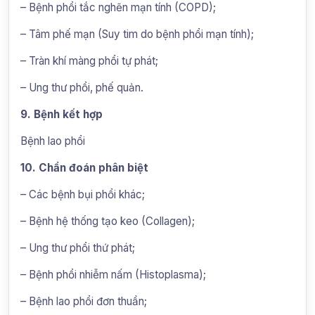
– Bệnh phổi tắc nghẽn mạn tính (COPD);
– Tâm phế mạn (Suy tim do bệnh phổi mạn tính);
– Tràn khí màng phổi tự phát;
– Ung thư phổi, phế quản.
9. Bệnh kết hợp
Bệnh lao phổi
10. Chẩn đoán phân biệt
– Các bệnh bụi phổi khác;
– Bệnh hệ thống tạo keo (Collagen);
– Ung thư phổi thứ phát;
– Bệnh phổi nhiễm nấm (Histoplasma);
– Bệnh lao phổi đơn thuần;