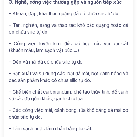
3. Nghề, công việc thường gặp và nguồn tiếp xúc
– Khoan, đập, khai thác quặng đá có chứa silic tự do.
– Tán, nghiền, sàng và thao tác khô các quặng hoặc đá
có chứa silic tự do.
– Công việc luyện kim, đúc có tiếp xúc với bụi cát
(khuôn mẫu, làm sạch vật đúc,…).
– Đẽo và mài đá có chứa silic tự do.
– Sản xuất và sử dụng các loại đá mài, bột đánh bóng và
các sản phẩm khác có chứa silic tự do.
– Chế biến chất carborundum, chế tạo thủy tinh, đồ sành
sứ các đồ gốm khác, gạch chịu lửa.
– Các công việc mài, đánh bóng, rũa khô bằng đá mài có
chứa silic tự do.
– Làm sạch hoặc làm nhẵn bằng tia cát.