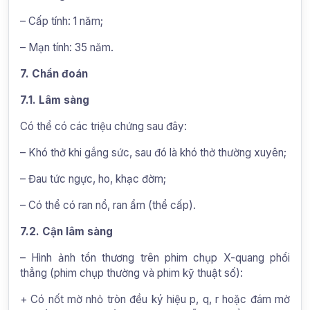
– Cấp tính: 1 năm;
– Mạn tính: 35 năm.
7. Chẩn đoán
7.1. Lâm sàng
Có thể có các triệu chứng sau đây:
– Khó thở khi gắng sức, sau đó là khó thở thường xuyên;
– Đau tức ngực, ho, khạc đờm;
– Có thể có ran nổ, ran ẩm (thể cấp).
7.2. Cận lâm sàng
– Hình ảnh tổn thương trên phim chụp X-quang phổi
thẳng (phim chụp thường và phim kỹ thuật số):
+ Có nốt mờ nhỏ tròn đều ký hiệu p, q, r hoặc đám mờ