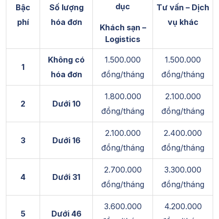
dục
Bậc
Số lượng
Tư vấn – Dịch
phí
hóa đơn
vụ khác
Khách sạn –
Logistics
Không có
1.500.000
1.500.000
1
hóa đơn
đồng/tháng
đồng/tháng
1.800.000
2.100.000
2
Dưới 10
đồng/tháng
đồng/tháng
2.100.000
2.400.000
3
Dưới 16
đồng/tháng
đồng/tháng
2.700.000
3.300.000
4
Dưới 31
đồng/tháng
đồng/tháng
3.600.000
4.200.000
5
Dưới 46