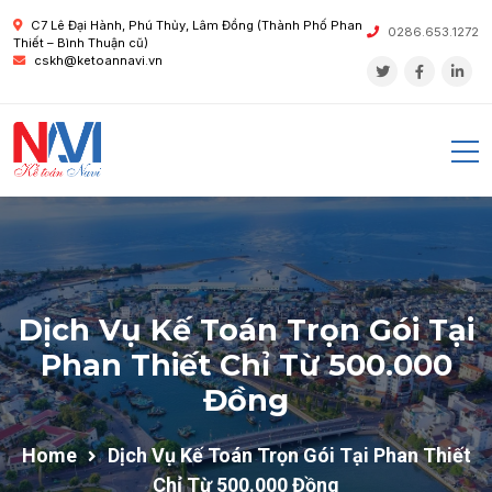
C7 Lê Đại Hành, Phú Thủy, Lâm Đồng (Thành Phố Phan
0286.653.1272
Thiết – Bình Thuận cũ)
cskh@ketoannavi.vn
Dịch Vụ Kế Toán Trọn Gói Tại
Phan Thiết Chỉ Từ 500.000
Đồng
Home
Dịch Vụ Kế Toán Trọn Gói Tại Phan Thiết
Chỉ Từ 500.000 Đồng