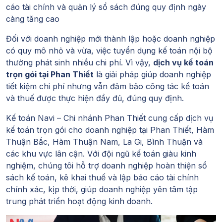
cáo tài chính và quản lý sổ sách đúng quy định ngày
càng tăng cao
Đối với doanh nghiệp mới thành lập hoặc doanh nghiệp
có quy mô nhỏ và vừa, việc tuyển dụng kế toán nội bộ
thường phát sinh nhiều chi phí. Vì vậy,
dịch vụ kế toán
trọn gói tại Phan Thiết
là giải pháp giúp doanh nghiệp
tiết kiệm chi phí nhưng vẫn đảm bảo công tác kế toán
và thuế được thực hiện đầy đủ, đúng quy định.
Kế toán Navi – Chi nhánh Phan Thiết cung cấp dịch vụ
kế toán trọn gói cho doanh nghiệp tại Phan Thiết, Hàm
Thuận Bắc, Hàm Thuận Nam, La Gi, Bình Thuận và
các khu vực lân cận. Với đội ngũ kế toán giàu kinh
nghiệm, chúng tôi hỗ trợ doanh nghiệp hoàn thiện sổ
sách kế toán, kê khai thuế và lập báo cáo tài chính
chính xác, kịp thời, giúp doanh nghiệp yên tâm tập
trung phát triển hoạt động kinh doanh.