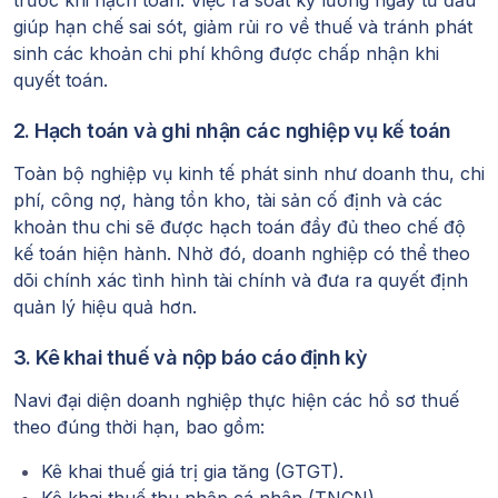
giúp hạn chế sai sót, giảm rủi ro về thuế và tránh phát
sinh các khoản chi phí không được chấp nhận khi
quyết toán.
2. Hạch toán và ghi nhận các nghiệp vụ kế toán
Toàn bộ nghiệp vụ kinh tế phát sinh như doanh thu, chi
phí, công nợ, hàng tồn kho, tài sản cố định và các
khoản thu chi sẽ được hạch toán đầy đủ theo chế độ
kế toán hiện hành. Nhờ đó, doanh nghiệp có thể theo
dõi chính xác tình hình tài chính và đưa ra quyết định
quản lý hiệu quả hơn.
3. Kê khai thuế và nộp báo cáo định kỳ
Navi đại diện doanh nghiệp thực hiện các hồ sơ thuế
theo đúng thời hạn, bao gồm:
Kê khai thuế giá trị gia tăng (GTGT).
Kê khai thuế thu nhập cá nhân (TNCN).