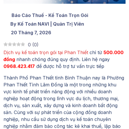
Báo Cáo Thuế - Kế Toán Trọn Gói
By Kế Toán NAVI | Quản Trị Viên
20 Tháng 7, 2026
0
(
0
)
Dịch vụ kế toán trọn gói tại Phan Thiết
chỉ từ
500.000
đồng
nhanh chóng đúng quy định. Liên hệ ngay
0968.423.417
để được hỗ trợ tư vấn trực tiếp
Thành Phố Phan Thiết tỉnh Bình Thuận nay là Phường
Phan Thiết Tỉnh Lâm Đồng là một trong những khu
vực kinh tế phát triển năng động với nhiều doanh
nghiệp hoạt động trong lĩnh vực du lịch, thương mại,
dịch vụ, sản xuất, xây dựng và kinh doanh bất động
sản. Cùng với sự phát triển của cộng đồng doanh
nghiệp, nhu cầu sử dụng dịch vụ kế toán chuyên
nghiệp nhằm đảm bảo công tác kê khai thuế, lập báo