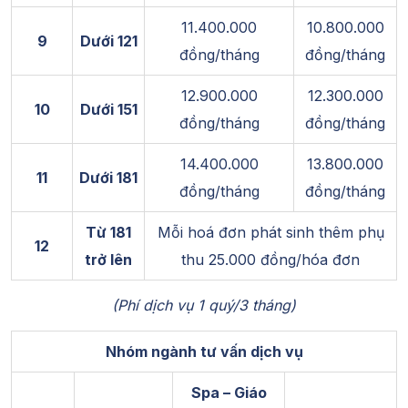
11.400.000
10.800.000
9
Dưới 121
đồng/tháng
đồng/tháng
12.900.000
12.300.000
10
Dưới 151
đồng/tháng
đồng/tháng
14.400.000
13.800.000
11
Dưới 181
đồng/tháng
đồng/tháng
Từ 181
Mỗi hoá đơn phát sinh thêm phụ
12
trở lên
thu 25.000 đồng/hóa đơn
(Phí dịch vụ 1 quý/3 tháng)
Nhóm ngành tư vấn dịch vụ
Spa – Giáo