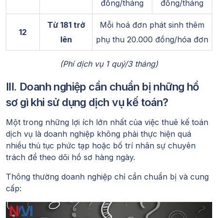
đồng/tháng
đồng/tháng
Từ 181 trở
Mỗi hoá đơn phát sinh thêm
12
lên
phụ thu 20.000 đồng/hóa đơn
(Phí dịch vụ 1 quý/3 tháng)
III. Doanh nghiệp cần chuẩn bị những hồ
sơ gì khi sử dụng dịch vụ kế toán?
Một trong những lợi ích lớn nhất của việc thuê kế toán
dịch vụ là doanh nghiệp không phải thực hiện quá
nhiều thủ tục phức tạp hoặc bố trí nhân sự chuyên
trách để theo dõi hồ sơ hàng ngày.
Thông thường doanh nghiệp chỉ cần chuẩn bị và cung
cấp: