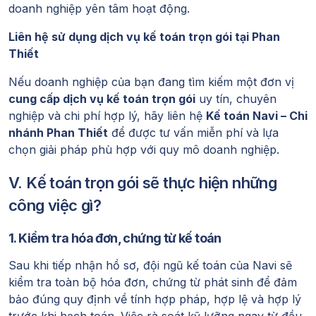
doanh nghiệp yên tâm hoạt động.
Liên hệ sử dụng dịch vụ kế toán trọn gói tại Phan
Thiết
Nếu doanh nghiệp của bạn đang tìm kiếm một đơn vị
cung cấp dịch vụ kế toán trọn gói
uy tín, chuyên
nghiệp và chi phí hợp lý, hãy liên hệ
Kế toán Navi – Chi
nhánh Phan Thiết
để được tư vấn miễn phí và lựa
chọn giải pháp phù hợp với quy mô doanh nghiệp.
V. Kế toán trọn gói sẽ thực hiện những
công việc gì?
1. Kiểm tra hóa đơn, chứng từ kế toán
Sau khi tiếp nhận hồ sơ, đội ngũ kế toán của Navi sẽ
kiểm tra toàn bộ hóa đơn, chứng từ phát sinh để đảm
bảo đúng quy định về tính hợp pháp, hợp lệ và hợp lý
trước khi hạch toán. Việc rà soát kỹ lưỡng ngay từ đầu