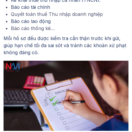
Báo cáo tài chính
Quyết toán thuế Thu nhập doanh nghiệp
Báo cáo lao động
Báo cáo thống kê…
Mỗi hồ sơ đều được kiểm tra cẩn thận trước khi gửi,
giúp hạn chế tối đa sai sót và tránh các khoản xử phạt
không đáng có.