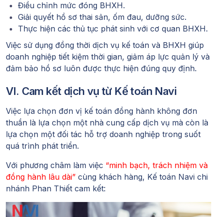
Điều chỉnh mức đóng BHXH.
Giải quyết hồ sơ thai sản, ốm đau, dưỡng sức.
Thực hiện các thủ tục phát sinh với cơ quan BHXH.
Việc sử dụng đồng thời dịch vụ kế toán và BHXH giúp
doanh nghiệp tiết kiệm thời gian, giảm áp lực quản lý và
đảm bảo hồ sơ luôn được thực hiện đúng quy định.
VI. Cam kết dịch vụ từ Kế toán Navi
Việc lựa chọn đơn vị kế toán đồng hành không đơn
thuần là lựa chọn một nhà cung cấp dịch vụ mà còn là
lựa chọn một đối tác hỗ trợ doanh nghiệp trong suốt
quá trình phát triển.
Với phương châm làm việc
“minh bạch, trách nhiệm và
đồng hành lâu dài”
cùng khách hàng, Kế toán Navi chi
nhánh Phan Thiết cam kết: