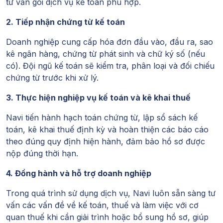
tư vấn gói dịch vụ kế toán phù hợp.
2. Tiếp nhận chứng từ kế toán
Doanh nghiệp cung cấp hóa đơn đầu vào, đầu ra, sao
kê ngân hàng, chứng từ phát sinh và chữ ký số (nếu
có). Đội ngũ kế toán sẽ kiểm tra, phân loại và đối chiếu
chứng từ trước khi xử lý.
3. Thực hiện nghiệp vụ kế toán và kê khai thuế
Navi tiến hành hạch toán chứng từ, lập sổ sách kế
toán, kê khai thuế định kỳ và hoàn thiện các báo cáo
theo đúng quy định hiện hành, đảm bảo hồ sơ được
nộp đúng thời hạn.
4. Đồng hành và hỗ trợ doanh nghiệp
Trong quá trình sử dụng dịch vụ, Navi luôn sẵn sàng tư
vấn các vấn đề về kế toán, thuế và làm việc với cơ
quan thuế khi cần giải trình hoặc bổ sung hồ sơ, giúp