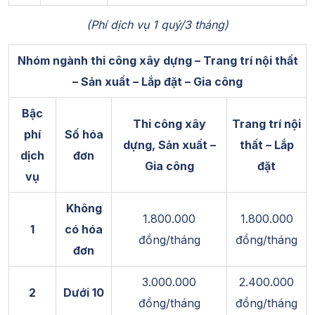
(Phí dịch vụ 1 quý/3 tháng)
Nhóm ngành thi công xây dựng – Trang trí nội thất
– Sản xuất – Lắp đặt – Gia công
Bậc
Thi công xây
Trang trí nội
phí
Số hóa
dựng, Sản xuất –
thất – Lắp
dịch
đơn
Gia công
đặt
vụ
Không
1.800.000
1.800.000
1
có hóa
đồng/tháng
đồng/tháng
đơn
3.000.000
2.400.000
2
Dưới 10
đồng/tháng
đồng/tháng