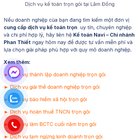
Dịch vụ kế toán trọn gói tại Lâm Đồng
Nếu doanh nghiệp của bạn đang tìm kiếm một đơn vị
cung cấp dịch vụ kế toán trọn
uy tín, chuyên nghiệp
và chi phí hợp lý, hãy liên hệ
Kế toán Navi – Chi nhánh
Phan Thiết
ngay hôm nay để được tư vấn miễn phí và
lựa chọn giải pháp phù hợp với quy mô doanh nghiệp.
Xem thêm:
►
Dịch vụ thành lập doanh nghiệp trọn gói
►
Dịch vụ giải thể doanh nghiệp trọn gói
►
Dịch vụ bảo hiểm xã hội trọn gói
►
Dịch vụ hoàn thuế TNCN trọn gói
►
Dịch vụ làm BCTC cuối năm trọn gói
►
Dịch vụ tạm ngừng kinh doanh trọn gói